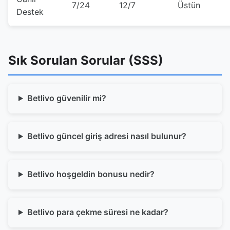
7/24
12/7
Üstün
Destek
Sık Sorulan Sorular (SSS)
Betlivo güvenilir mi?
Betlivo güncel giriş adresi nasıl bulunur?
Betlivo hoşgeldin bonusu nedir?
Betlivo para çekme süresi ne kadar?