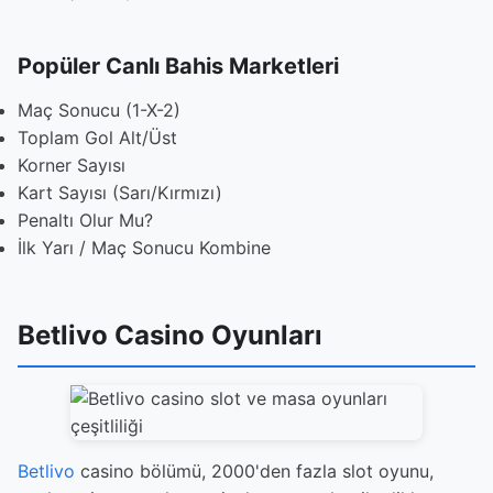
Popüler Canlı Bahis Marketleri
Maç Sonucu (1-X-2)
Toplam Gol Alt/Üst
Korner Sayısı
Kart Sayısı (Sarı/Kırmızı)
Penaltı Olur Mu?
İlk Yarı / Maç Sonucu Kombine
Betlivo Casino Oyunları
Betlivo
casino bölümü, 2000'den fazla slot oyunu,