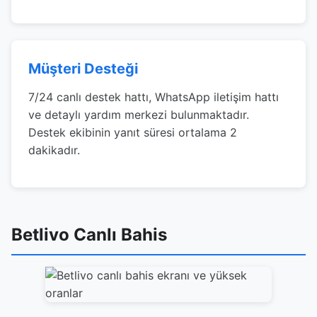
Müşteri Desteği
7/24 canlı destek hattı, WhatsApp iletişim hattı
ve detaylı yardım merkezi bulunmaktadır.
Destek ekibinin yanıt süresi ortalama 2
dakikadır.
Betlivo Canlı Bahis