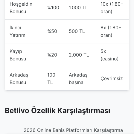
Hoşgeldin
10x (1.80+
%100
1.000 TL
Bonusu
oran)
İkinci
8x (1.80+
%50
500 TL
Yatırım
oran)
Kayıp
5x
%20
2.000 TL
Bonusu
(casino)
Arkadaş
100
Arkadaş
Çevrimsiz
Bonusu
TL
başına
Betlivo Özellik Karşılaştırması
2026 Online Bahis Platformları Karşılaştırma