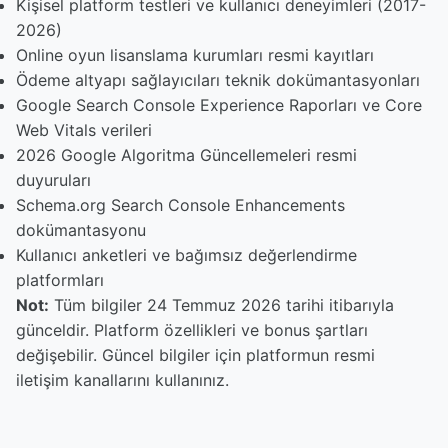
Kişisel platform testleri ve kullanıcı deneyimleri (2017-
2026)
Online oyun lisanslama kurumları resmi kayıtları
Ödeme altyapı sağlayıcıları teknik dokümantasyonları
Google Search Console Experience Raporları ve Core
Web Vitals verileri
2026 Google Algoritma Güncellemeleri resmi
duyuruları
Schema.org Search Console Enhancements
dokümantasyonu
Kullanıcı anketleri ve bağımsız değerlendirme
platformları
Not:
Tüm bilgiler 24 Temmuz 2026 tarihi itibarıyla
günceldir. Platform özellikleri ve bonus şartları
değişebilir. Güncel bilgiler için platformun resmi
iletişim kanallarını kullanınız.