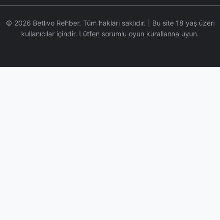
© 2026 Betlivo Rehber. Tüm hakları saklıdır. | Bu site 18 yaş üzeri
kullanıcılar içindir. Lütfen sorumlu oyun kurallarına uyun.