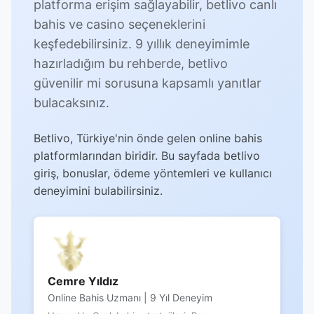
platforma erişim sağlayabilir, betlivo canlı
bahis ve casino seçeneklerini
keşfedebilirsiniz. 9 yıllık deneyimimle
hazırladığım bu rehberde, betlivo
güvenilir mi sorusuna kapsamlı yanıtlar
bulacaksınız.
Betlivo, Türkiye'nin önde gelen online bahis
platformlarından biridir. Bu sayfada betlivo
giriş, bonuslar, ödeme yöntemleri ve kullanıcı
deneyimini bulabilirsiniz.
Cemre Yıldız
Online Bahis Uzmanı | 9 Yıl Deneyim