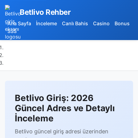
Betlivo Rehber
Ana Sayfa
İnceleme
Canlı Bahis
Casino
Bonus
SSS
Ana Sayfa
İnceleme
Betlivo
Betlivo Giriş: 2026
Güncel Adres ve Detaylı
İnceleme
Betlivo güncel giriş adresi üzerinden