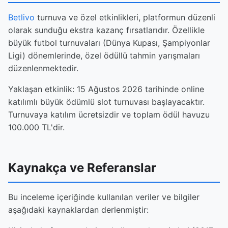
Betlivo
turnuva ve özel etkinlikleri, platformun düzenli
olarak sunduğu ekstra kazanç fırsatlarıdır. Özellikle
büyük futbol turnuvaları (Dünya Kupası, Şampiyonlar
Ligi) dönemlerinde, özel ödüllü tahmin yarışmaları
düzenlenmektedir.
Yaklaşan etkinlik: 15 Ağustos 2026 tarihinde online
katılımlı büyük ödümlü slot turnuvası başlayacaktır.
Turnuvaya katılım ücretsizdir ve toplam ödül havuzu
100.000 TL'dir.
Kaynakça ve Referanslar
Bu inceleme içeriğinde kullanılan veriler ve bilgiler
aşağıdaki kaynaklardan derlenmiştir: