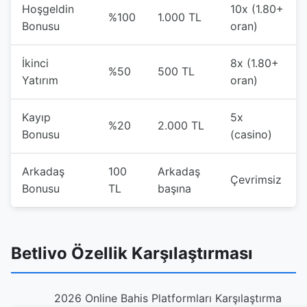
Hoşgeldin
10x (1.80+
%100
1.000 TL
Bonusu
oran)
İkinci
8x (1.80+
%50
500 TL
Yatırım
oran)
Kayıp
5x
%20
2.000 TL
Bonusu
(casino)
Arkadaş
100
Arkadaş
Çevrimsiz
Bonusu
TL
başına
Betlivo Özellik Karşılaştırması
2026 Online Bahis Platformları Karşılaştırma