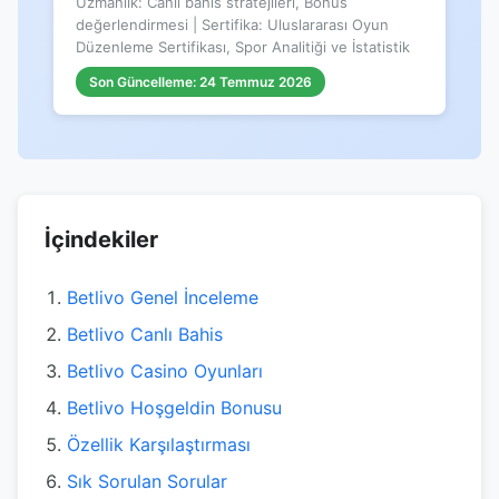
Uzmanlık: Canlı bahis stratejileri, Bonus
değerlendirmesi | Sertifika: Uluslararası Oyun
Düzenleme Sertifikası, Spor Analitiği ve İstatistik
Son Güncelleme: 24 Temmuz 2026
İçindekiler
Betlivo Genel İnceleme
Betlivo Canlı Bahis
Betlivo Casino Oyunları
Betlivo Hoşgeldin Bonusu
Özellik Karşılaştırması
Sık Sorulan Sorular