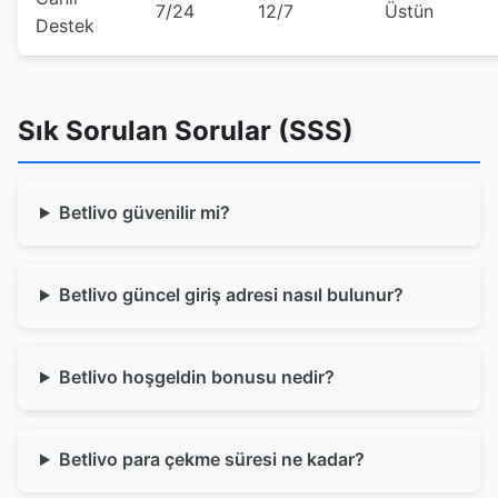
7/24
12/7
Üstün
Destek
Sık Sorulan Sorular (SSS)
Betlivo güvenilir mi?
Betlivo güncel giriş adresi nasıl bulunur?
Betlivo hoşgeldin bonusu nedir?
Betlivo para çekme süresi ne kadar?