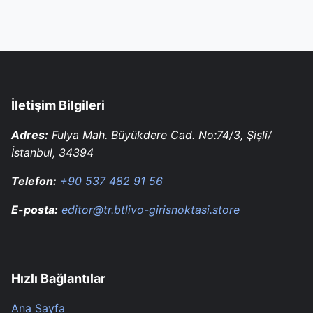
İletişim Bilgileri
Adres:
Fulya Mah. Büyükdere Cad. No:74/3, Şişli/
İstanbul, 34394
Telefon:
+90 537 482 91 56
E-posta:
editor@tr.btlivo-girisnoktasi.store
Hızlı Bağlantılar
Ana Sayfa