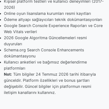
Kişisel platform testleri ve kullanıcı deneyimleri (2017-
2026)
Online oyun lisanslama kurumları resmi kayıtları
Ödeme altyapı sağlayıcıları teknik dokümantasyonları
Google Search Console Experience Raporları ve Core
Web Vitals verileri
2026 Google Algoritma Güncellemeleri resmi
duyuruları
Schema.org Search Console Enhancements
dokümantasyonu
Kullanıcı anketleri ve bağımsız değerlendirme
platformları
Not:
Tüm bilgiler 24 Temmuz 2026 tarihi itibarıyla
günceldir. Platform özellikleri ve bonus şartları
değişebilir. Güncel bilgiler için platformun resmi
iletişim kanallarını kullanınız.