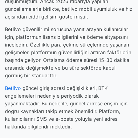
düşünmüştüm. Ancak 2026 itibarıyla yapılan
güncellemelerle birlikte, betlivo mobil uyumluluk ve hız
açısından ciddi gelişim göstermiştir.
Betlivo güvenilir mi sorusuna yanıt arayan kullanıcılar
için, platformun lisans bilgilerini ve ödeme altyapısını
inceledim. Özellikle para çekme süreçlerinde yaşanan
gelişmeler, platformun güvenilirliğini artıran faktörlerin
başında geliyor. Ortalama ödeme süresi 15-30 dakika
arasında değişmekte ve bu süre sektörde kabul
görmüş bir standarttır.
Betlivo
güncel giriş adresi değişiklikleri, BTK
engellemeleri nedeniyle periyodik olarak
yaşanmaktadır. Bu nedenle, güncel adrese erişim için
doğru kaynakları takip etmek önemlidir. Platform,
kullanıcılarını SMS ve e-posta yoluyla yeni adres
hakkında bilgilendirmektedir.