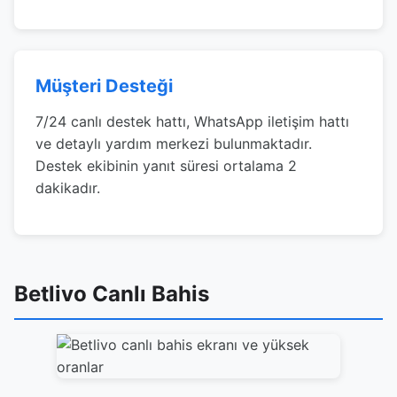
Müşteri Desteği
7/24 canlı destek hattı, WhatsApp iletişim hattı
ve detaylı yardım merkezi bulunmaktadır.
Destek ekibinin yanıt süresi ortalama 2
dakikadır.
Betlivo Canlı Bahis