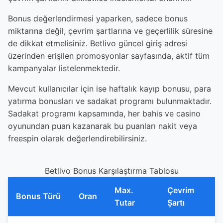
Bonus değerlendirmesi yaparken, sadece bonus
miktarına değil, çevrim şartlarına ve geçerlilik süresine
de dikkat etmelisiniz. Betlivo güncel giriş adresi
üzerinden erişilen promosyonlar sayfasında, aktif tüm
kampanyalar listelenmektedir.
Mevcut kullanıcılar için ise haftalık kayıp bonusu, para
yatırma bonusları ve sadakat programı bulunmaktadır.
Sadakat programı kapsamında, her bahis ve casino
oyunundan puan kazanarak bu puanları nakit veya
freespin olarak değerlendirebilirsiniz.
Betlivo Bonus Karşılaştırma Tablosu
Max.
Çevrim
Bonus Türü
Oran
Tutar
Şartı