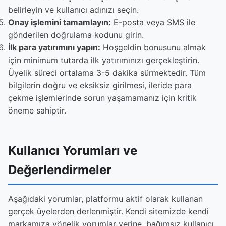
belirleyin ve kullanıcı adınızı seçin.
Onay işlemini tamamlayın:
E-posta veya SMS ile
gönderilen doğrulama kodunu girin.
İlk para yatırımını yapın:
Hoşgeldin bonusunu almak
için minimum tutarda ilk yatırımınızı gerçekleştirin.
Üyelik süreci ortalama 3-5 dakika sürmektedir. Tüm
bilgilerin doğru ve eksiksiz girilmesi, ileride para
çekme işlemlerinde sorun yaşamamanız için kritik
öneme sahiptir.
Kullanıcı Yorumları ve
Değerlendirmeler
Aşağıdaki yorumlar, platformu aktif olarak kullanan
gerçek üyelerden derlenmiştir. Kendi sitemizde kendi
markamıza yönelik yorumlar yerine, bağımsız kullanıcı