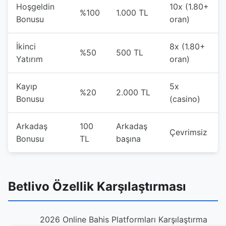
Hoşgeldin
10x (1.80+
%100
1.000 TL
Bonusu
oran)
İkinci
8x (1.80+
%50
500 TL
Yatırım
oran)
Kayıp
5x
%20
2.000 TL
Bonusu
(casino)
Arkadaş
100
Arkadaş
Çevrimsiz
Bonusu
TL
başına
Betlivo Özellik Karşılaştırması
2026 Online Bahis Platformları Karşılaştırma