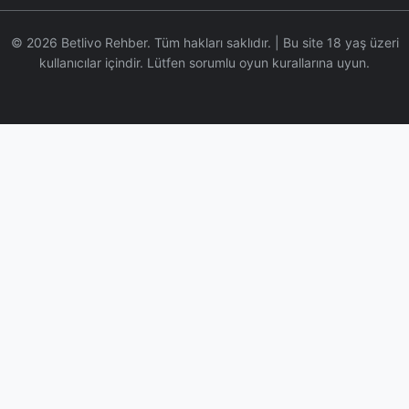
© 2026 Betlivo Rehber. Tüm hakları saklıdır. | Bu site 18 yaş üzeri
kullanıcılar içindir. Lütfen sorumlu oyun kurallarına uyun.