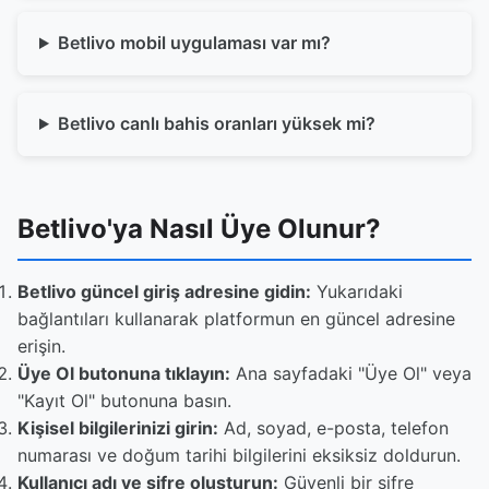
Betlivo mobil uygulaması var mı?
Betlivo canlı bahis oranları yüksek mi?
Betlivo'ya Nasıl Üye Olunur?
Betlivo güncel giriş adresine gidin:
Yukarıdaki
bağlantıları kullanarak platformun en güncel adresine
erişin.
Üye Ol butonuna tıklayın:
Ana sayfadaki "Üye Ol" veya
"Kayıt Ol" butonuna basın.
Kişisel bilgilerinizi girin:
Ad, soyad, e-posta, telefon
numarası ve doğum tarihi bilgilerini eksiksiz doldurun.
Kullanıcı adı ve şifre oluşturun:
Güvenli bir şifre