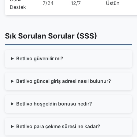
7/24
12/7
Üstün
Destek
Sık Sorulan Sorular (SSS)
Betlivo güvenilir mi?
Betlivo güncel giriş adresi nasıl bulunur?
Betlivo hoşgeldin bonusu nedir?
Betlivo para çekme süresi ne kadar?