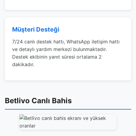
Müşteri Desteği
7/24 canlı destek hattı, WhatsApp iletişim hattı
ve detaylı yardım merkezi bulunmaktadır.
Destek ekibinin yanıt süresi ortalama 2
dakikadır.
Betlivo Canlı Bahis