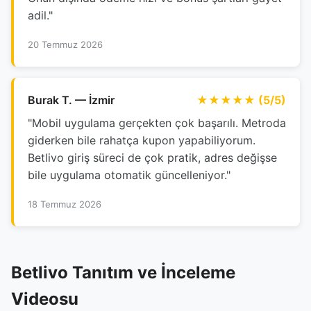
adil."
20 Temmuz 2026
Burak T. — İzmir
★★★★★ (5/5)
"Mobil uygulama gerçekten çok başarılı. Metroda
giderken bile rahatça kupon yapabiliyorum.
Betlivo giriş süreci de çok pratik, adres değişse
bile uygulama otomatik güncelleniyor."
18 Temmuz 2026
Betlivo Tanıtım ve İnceleme
Videosu