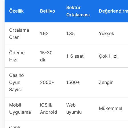
Sektür
Özellik
Betlivo
Değerlendir
Ortalaması
Ortalama
1.92
1.85
Yüksek
Oran
Ödeme
15-30
1-6 saat
Çok Hızlı
Hızı
dk
Casino
Oyun
2000+
1500+
Zengin
Sayısı
Mobil
iOS &
Web
Mükemmel
Uygulama
Android
uyumlu
Canlı