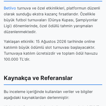
Betlivo
turnuva ve özel etkinlikleri, platformun düzenli
olarak sunduğu ekstra kazanç fırsatlarıdır. Özellikle
büyük futbol turnuvaları (Dünya Kupası, Şampiyonlar
Ligi) dönemlerinde, özel ödüllü tahmin yarışmaları
düzenlenmektedir.
Yaklaşan etkinlik: 15 Ağustos 2026 tarihinde online
katılımlı büyük ödümlü slot turnuvası başlayacaktır.
Turnuvaya katılım ücretsizdir ve toplam ödül havuzu
100.000 TL'dir.
Kaynakça ve Referanslar
Bu inceleme içeriğinde kullanılan veriler ve bilgiler
aşağıdaki kaynaklardan derlenmiştir: