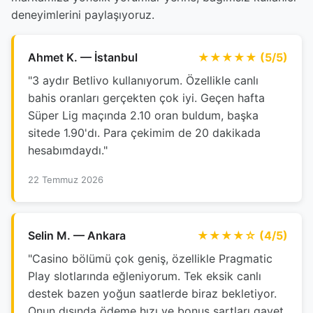
deneyimlerini paylaşıyoruz.
Ahmet K. — İstanbul
★★★★★ (5/5)
"3 aydır Betlivo kullanıyorum. Özellikle canlı
bahis oranları gerçekten çok iyi. Geçen hafta
Süper Lig maçında 2.10 oran buldum, başka
sitede 1.90'dı. Para çekimim de 20 dakikada
hesabımdaydı."
22 Temmuz 2026
Selin M. — Ankara
★★★★☆ (4/5)
"Casino bölümü çok geniş, özellikle Pragmatic
Play slotlarında eğleniyorum. Tek eksik canlı
destek bazen yoğun saatlerde biraz bekletiyor.
Onun dışında ödeme hızı ve bonus şartları gayet