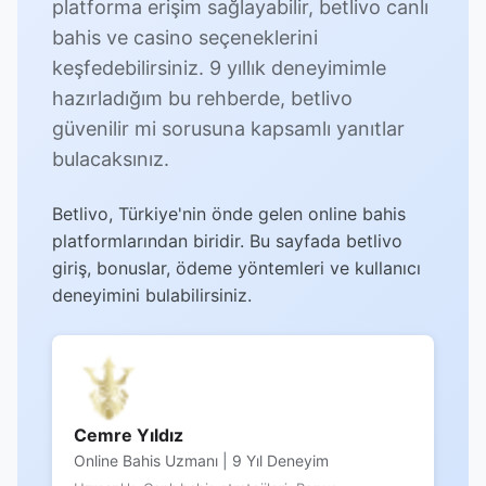
platforma erişim sağlayabilir, betlivo canlı
bahis ve casino seçeneklerini
keşfedebilirsiniz. 9 yıllık deneyimimle
hazırladığım bu rehberde, betlivo
güvenilir mi sorusuna kapsamlı yanıtlar
bulacaksınız.
Betlivo, Türkiye'nin önde gelen online bahis
platformlarından biridir. Bu sayfada betlivo
giriş, bonuslar, ödeme yöntemleri ve kullanıcı
deneyimini bulabilirsiniz.
Cemre Yıldız
Online Bahis Uzmanı | 9 Yıl Deneyim