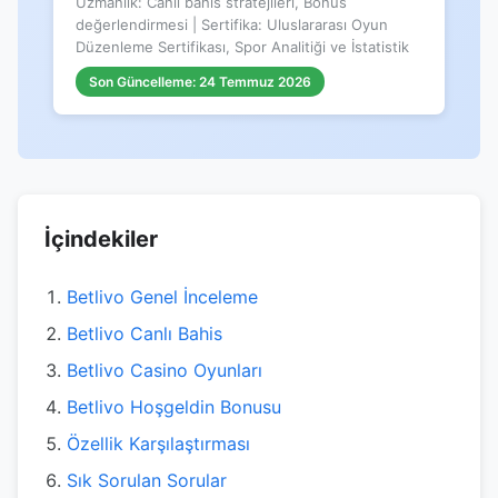
Uzmanlık: Canlı bahis stratejileri, Bonus
değerlendirmesi | Sertifika: Uluslararası Oyun
Düzenleme Sertifikası, Spor Analitiği ve İstatistik
Son Güncelleme: 24 Temmuz 2026
İçindekiler
Betlivo Genel İnceleme
Betlivo Canlı Bahis
Betlivo Casino Oyunları
Betlivo Hoşgeldin Bonusu
Özellik Karşılaştırması
Sık Sorulan Sorular