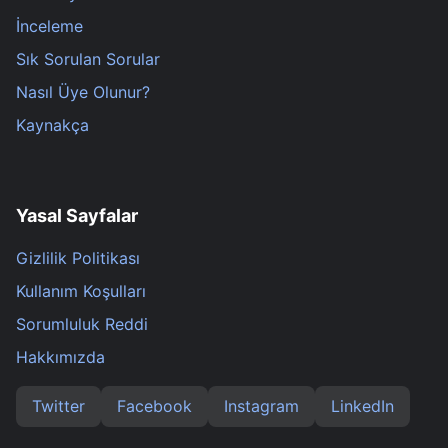
İnceleme
Sık Sorulan Sorular
Nasıl Üye Olunur?
Kaynakça
Yasal Sayfalar
Gizlilik Politikası
Kullanım Koşulları
Sorumluluk Reddi
Hakkımızda
Twitter
Facebook
Instagram
LinkedIn