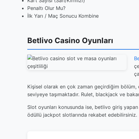
Kart Sayısı (Sarı/Kırmızı)
Penaltı Olur Mu?
İlk Yarı / Maç Sonucu Kombine
Betlivo Casino Oyunları
Be
çe
ça
Kişisel olarak en çok zaman geçirdiğim bölüm, ca
seviyeye taşımaktadır. Rulet, blackjack ve baka
Slot oyunları konusunda ise, betlivo giriş yapan
ödüllü jackpot slotlarında rekabet edebilirsiniz.