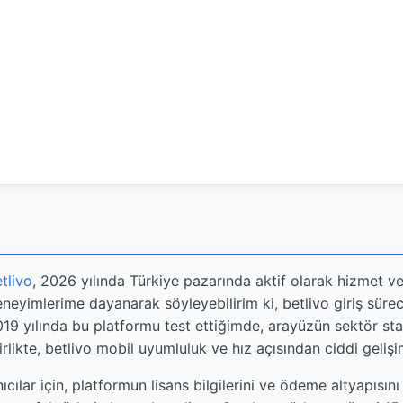
tlivo
, 2026 yılında Türkiye pazarında aktif olarak hizmet ve
neyimlerime dayanarak söyleyebilirim ki, betlivo giriş süreci
19 yılında bu platformu test ettiğimde, arayüzün sektör st
rlikte, betlivo mobil uyumluluk ve hız açısından ciddi gelişi
ıcılar için, platformun lisans bilgilerini ve ödeme altyapısı