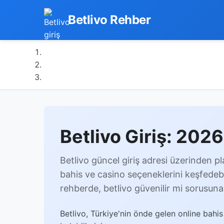
Betlivo Rehber
Ana Sayfa
İnceleme
Betlivo
Betlivo Giriş: 202
Betlivo güncel giriş adresi üzerinden pla
bahis ve casino seçeneklerini keşfedebil
rehberde, betlivo güvenilir mi sorusuna
Betlivo, Türkiye'nin önde gelen online bahis