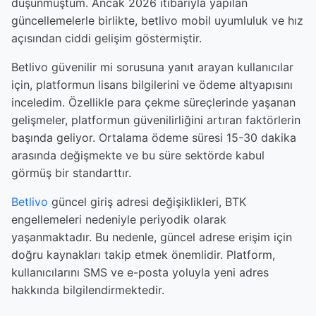
düşünmüştüm. Ancak 2026 itibarıyla yapılan
güncellemelerle birlikte, betlivo mobil uyumluluk ve hız
açısından ciddi gelişim göstermiştir.
Betlivo güvenilir mi sorusuna yanıt arayan kullanıcılar
için, platformun lisans bilgilerini ve ödeme altyapısını
inceledim. Özellikle para çekme süreçlerinde yaşanan
gelişmeler, platformun güvenilirliğini artıran faktörlerin
başında geliyor. Ortalama ödeme süresi 15-30 dakika
arasında değişmekte ve bu süre sektörde kabul
görmüş bir standarttır.
Betlivo
güncel giriş adresi değişiklikleri, BTK
engellemeleri nedeniyle periyodik olarak
yaşanmaktadır. Bu nedenle, güncel adrese erişim için
doğru kaynakları takip etmek önemlidir. Platform,
kullanıcılarını SMS ve e-posta yoluyla yeni adres
hakkında bilgilendirmektedir.