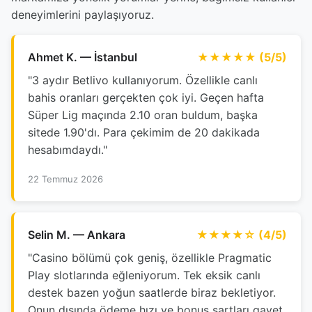
deneyimlerini paylaşıyoruz.
Ahmet K. — İstanbul
★★★★★ (5/5)
"3 aydır Betlivo kullanıyorum. Özellikle canlı
bahis oranları gerçekten çok iyi. Geçen hafta
Süper Lig maçında 2.10 oran buldum, başka
sitede 1.90'dı. Para çekimim de 20 dakikada
hesabımdaydı."
22 Temmuz 2026
Selin M. — Ankara
★★★★☆ (4/5)
"Casino bölümü çok geniş, özellikle Pragmatic
Play slotlarında eğleniyorum. Tek eksik canlı
destek bazen yoğun saatlerde biraz bekletiyor.
Onun dışında ödeme hızı ve bonus şartları gayet