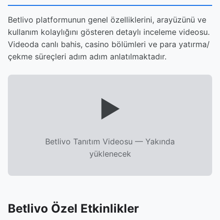
Betlivo platformunun genel özelliklerini, arayüzünü ve
kullanım kolaylığını gösteren detaylı inceleme videosu.
Videoda canlı bahis, casino bölümleri ve para yatırma/
çekme süreçleri adım adım anlatılmaktadır.
▶️
Betlivo Tanıtım Videosu — Yakında
yüklenecek
Betlivo Özel Etkinlikler