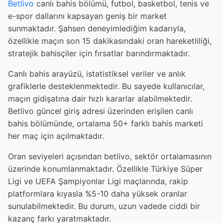
Betlivo
canlı bahis bölümü, futbol, basketbol, tenis ve
e-spor dallarını kapsayan geniş bir market
sunmaktadır. Şahsen deneyimlediğim kadarıyla,
özellikle maçın son 15 dakikasındaki oran hareketliliği,
stratejik bahisçiler için fırsatlar barındırmaktadır.
Canlı bahis arayüzü, istatistiksel veriler ve anlık
grafiklerle desteklenmektedir. Bu sayede kullanıcılar,
maçın gidişatına dair hızlı kararlar alabilmektedir.
Betlivo güncel giriş adresi üzerinden erişilen canlı
bahis bölümünde, ortalama 50+ farklı bahis marketi
her maç için açılmaktadır.
Oran seviyeleri açısından betlivo, sektör ortalamasının
üzerinde konumlanmaktadır. Özellikle Türkiye Süper
Ligi ve UEFA Şampiyonlar Ligi maçlarında, rakip
platformlara kıyasla %5-10 daha yüksek oranlar
sunulabilmektedir. Bu durum, uzun vadede ciddi bir
kazanç farkı yaratmaktadır.