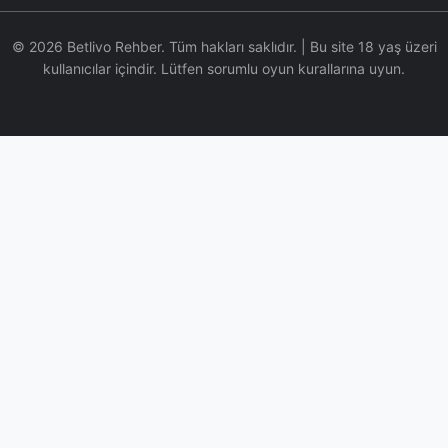
© 2026 Betlivo Rehber. Tüm hakları saklıdır. | Bu site 18 yaş üzeri
kullanıcılar içindir. Lütfen sorumlu oyun kurallarına uyun.