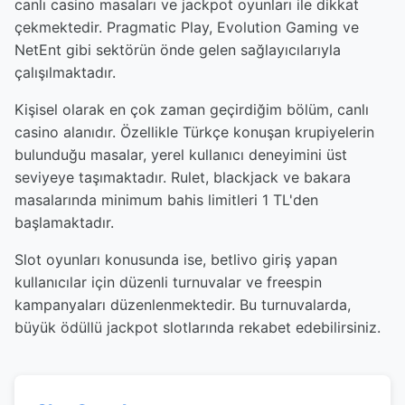
canlı casino masaları ve jackpot oyunları ile dikkat
çekmektedir. Pragmatic Play, Evolution Gaming ve
NetEnt gibi sektörün önde gelen sağlayıcılarıyla
çalışılmaktadır.
Kişisel olarak en çok zaman geçirdiğim bölüm, canlı
casino alanıdır. Özellikle Türkçe konuşan krupiyelerin
bulunduğu masalar, yerel kullanıcı deneyimini üst
seviyeye taşımaktadır. Rulet, blackjack ve bakara
masalarında minimum bahis limitleri 1 TL'den
başlamaktadır.
Slot oyunları konusunda ise, betlivo giriş yapan
kullanıcılar için düzenli turnuvalar ve freespin
kampanyaları düzenlenmektedir. Bu turnuvalarda,
büyük ödüllü jackpot slotlarında rekabet edebilirsiniz.