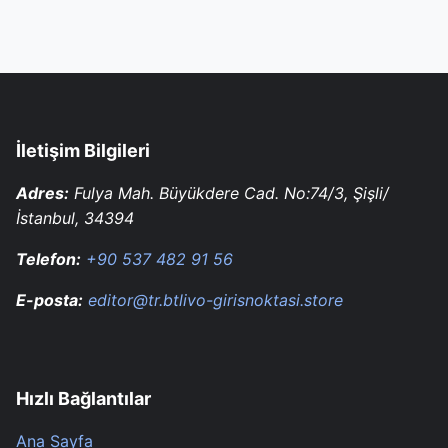
İletişim Bilgileri
Adres:
Fulya Mah. Büyükdere Cad. No:74/3, Şişli/
İstanbul, 34394
Telefon:
+90 537 482 91 56
E-posta:
editor@tr.btlivo-girisnoktasi.store
Hızlı Bağlantılar
Ana Sayfa