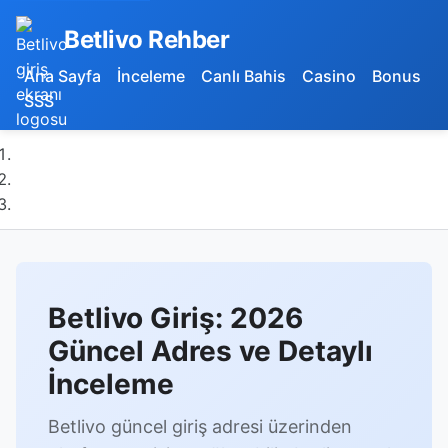
Betlivo Rehber
Ana Sayfa
İnceleme
Canlı Bahis
Casino
Bonus
SSS
Ana Sayfa
İnceleme
Betlivo
Betlivo Giriş: 2026
Güncel Adres ve Detaylı
İnceleme
Betlivo güncel giriş adresi üzerinden