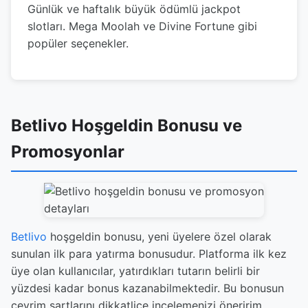
Günlük ve haftalık büyük ödümlü jackpot
slotları. Mega Moolah ve Divine Fortune gibi
popüler seçenekler.
Betlivo Hoşgeldin Bonusu ve
Promosyonlar
Betlivo
hoşgeldin bonusu, yeni üyelere özel olarak
sunulan ilk para yatırma bonusudur. Platforma ilk kez
üye olan kullanıcılar, yatırdıkları tutarın belirli bir
yüzdesi kadar bonus kazanabilmektedir. Bu bonusun
çevrim şartlarını dikkatlice incelemenizi öneririm.