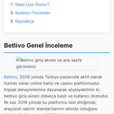
Nasıl Üye Olunur?
Kullanıcı Yorumları
Kaynakça
Betlivo Genel İnceleme
Betlivo
, 2026 yılında Türkiye pazarında aktif olarak
hizmet veren online bahis ve casino platformudur.
Kişisel deneyimlerime dayanarak söyleyebilirim ki,
betlivo giriş süreci oldukça basit ve kullanıcı dostudur.
İlk kez 2019 yılında bu platformu test ettiğimde,
arayüzün sektör standartlarının altında olduğunu