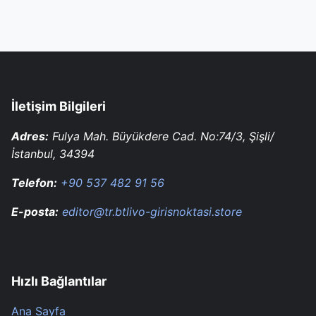
İletişim Bilgileri
Adres:
Fulya Mah. Büyükdere Cad. No:74/3, Şişli/
İstanbul, 34394
Telefon:
+90 537 482 91 56
E-posta:
editor@tr.btlivo-girisnoktasi.store
Hızlı Bağlantılar
Ana Sayfa