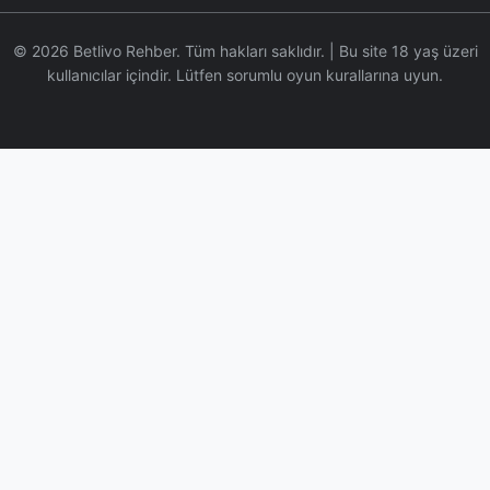
© 2026 Betlivo Rehber. Tüm hakları saklıdır. | Bu site 18 yaş üzeri
kullanıcılar içindir. Lütfen sorumlu oyun kurallarına uyun.