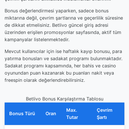
Bonus değerlendirmesi yaparken, sadece bonus
miktarına değil, çevrim şartlarına ve geçerlilik süresine
de dikkat etmelisiniz. Betlivo güncel giriş adresi
üzerinden erişilen promosyonlar sayfasında, aktif tüm
kampanyalar listelenmektedir.
Mevcut kullanıcılar için ise haftalık kayıp bonusu, para
yatırma bonusları ve sadakat programı bulunmaktadır.
Sadakat programı kapsamında, her bahis ve casino
oyunundan puan kazanarak bu puanları nakit veya
freespin olarak değerlendirebilirsiniz.
Betlivo Bonus Karşılaştırma Tablosu
Max.
Çevrim
Bonus Türü
Oran
Tutar
Şartı