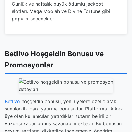
Günlük ve haftalık büyük ödümlü jackpot
slotları. Mega Moolah ve Divine Fortune gibi
popüler seçenekler.
Betlivo Hoşgeldin Bonusu ve
Promosyonlar
Betlivo
hoşgeldin bonusu, yeni üyelere özel olarak
sunulan ilk para yatırma bonusudur. Platforma ilk kez
üye olan kullanıcılar, yatırdıkları tutarın belirli bir
yüzdesi kadar bonus kazanabilmektedir. Bu bonusun
çevrim şartlarını dikkatlice incelemenizi öneririm.