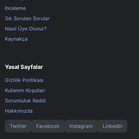
İnceleme
Sık Sorulan Sorular
Nasıl Üye Olunur?
Kaynakça
Yasal Sayfalar
Gizlilik Politikası
Kullanım Koşulları
Sorumluluk Reddi
Hakkımızda
Twitter
Facebook
Instagram
LinkedIn