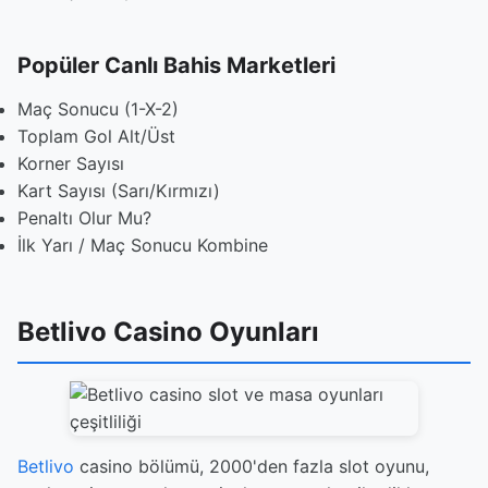
Popüler Canlı Bahis Marketleri
Maç Sonucu (1-X-2)
Toplam Gol Alt/Üst
Korner Sayısı
Kart Sayısı (Sarı/Kırmızı)
Penaltı Olur Mu?
İlk Yarı / Maç Sonucu Kombine
Betlivo Casino Oyunları
Betlivo
casino bölümü, 2000'den fazla slot oyunu,