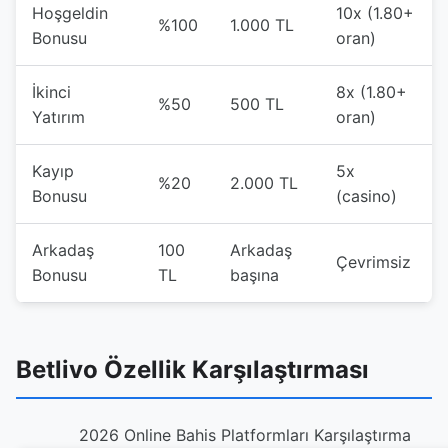
Hoşgeldin
10x (1.80+
%100
1.000 TL
Bonusu
oran)
İkinci
8x (1.80+
%50
500 TL
Yatırım
oran)
Kayıp
5x
%20
2.000 TL
Bonusu
(casino)
Arkadaş
100
Arkadaş
Çevrimsiz
Bonusu
TL
başına
Betlivo Özellik Karşılaştırması
2026 Online Bahis Platformları Karşılaştırma