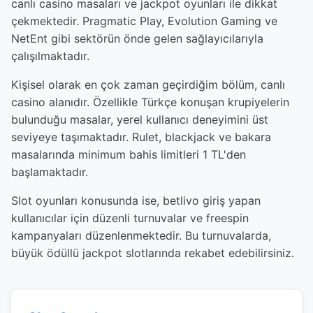
canlı casino masaları ve jackpot oyunları ile dikkat
çekmektedir. Pragmatic Play, Evolution Gaming ve
NetEnt gibi sektörün önde gelen sağlayıcılarıyla
çalışılmaktadır.
Kişisel olarak en çok zaman geçirdiğim bölüm, canlı
casino alanıdır. Özellikle Türkçe konuşan krupiyelerin
bulunduğu masalar, yerel kullanıcı deneyimini üst
seviyeye taşımaktadır. Rulet, blackjack ve bakara
masalarında minimum bahis limitleri 1 TL'den
başlamaktadır.
Slot oyunları konusunda ise, betlivo giriş yapan
kullanıcılar için düzenli turnuvalar ve freespin
kampanyaları düzenlenmektedir. Bu turnuvalarda,
büyük ödüllü jackpot slotlarında rekabet edebilirsiniz.