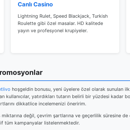
Canlı Casino
Lightning Rulet, Speed Blackjack, Turkish
Roulette gibi özel masalar. HD kalitede
yayın ve profesyonel krupiyeler.
Promosyonlar
tlivo
hoşgeldin bonusu, yeni üyelere özel olarak sunulan il
an kullanıcılar, yatırdıkları tutarın belirli bir yüzdesi kad
rtlarını dikkatlice incelemenizi öneririm.
tarına değil, çevrim şartlarına ve geçerlilik süresine de di
if tüm kampanyalar listelenmektedir.