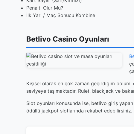
Kart Sayısı (Sarı/Kırmızı)
Penaltı Olur Mu?
İlk Yarı / Maç Sonucu Kombine
Betlivo Casino Oyunları
Be
çe
ça
Kişisel olarak en çok zaman geçirdiğim bölüm, ca
seviyeye taşımaktadır. Rulet, blackjack ve baka
Slot oyunları konusunda ise, betlivo giriş yapan
ödüllü jackpot slotlarında rekabet edebilirsiniz.