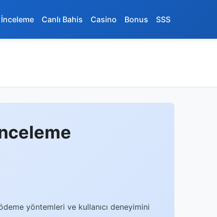
İnceleme
Canlı Bahis
Casino
Bonus
SSS
 İnceleme
, ödeme yöntemleri ve kullanıcı deneyimini