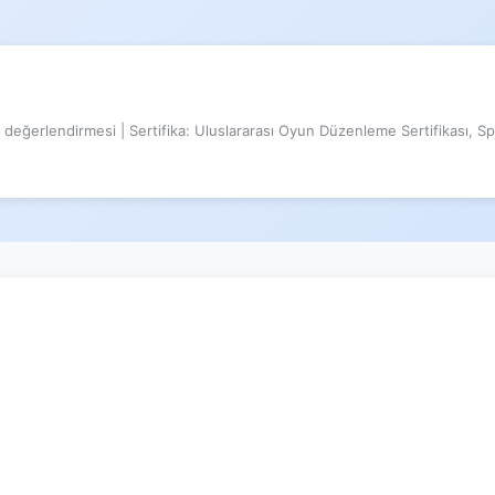
 değerlendirmesi | Sertifika: Uluslararası Oyun Düzenleme Sertifikası, Spor