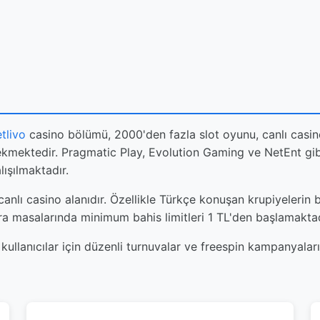
tlivo
casino bölümü, 2000'den fazla slot oyunu, canlı casino
kmektedir. Pragmatic Play, Evolution Gaming ve NetEnt gibi
lışılmaktadır.
nlı casino alanıdır. Özellikle Türkçe konuşan krupiyelerin 
ra masalarında minimum bahis limitleri 1 TL'den başlamaktad
 kullanıcılar için düzenli turnuvalar ve freespin kampanyal