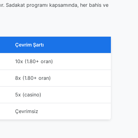
dır. Sadakat programı kapsamında, her bahis ve
Çevrim Şartı
10x (1.80+ oran)
8x (1.80+ oran)
5x (casino)
Çevrimsiz