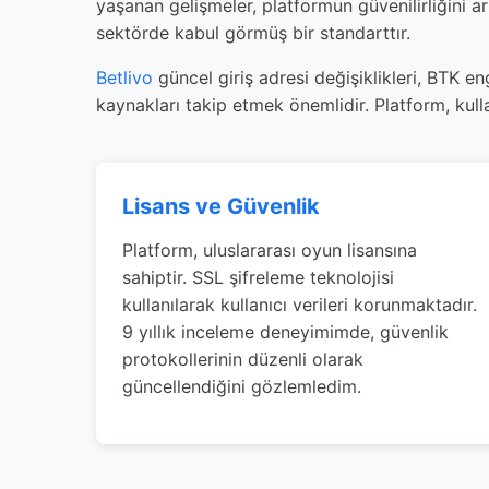
yaşanan gelişmeler, platformun güvenilirliğini 
sektörde kabul görmüş bir standarttır.
Betlivo
güncel giriş adresi değişiklikleri, BTK e
kaynakları takip etmek önemlidir. Platform, kull
Lisans ve Güvenlik
Platform, uluslararası oyun lisansına
sahiptir. SSL şifreleme teknolojisi
kullanılarak kullanıcı verileri korunmaktadır.
9 yıllık inceleme deneyimimde, güvenlik
protokollerinin düzenli olarak
güncellendiğini gözlemledim.