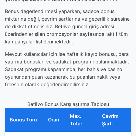
Bonus değerlendirmesi yaparken, sadece bonus
miktarına değil, çevrim şartlarına ve geçerlilik süresine
de dikkat etmelisiniz. Betlivo güncel giriş adresi
üzerinden erişilen promosyonlar sayfasında, aktif tüm
kampanyalar listelenmektedir.
Mevcut kullanıcılar için ise haftalık kayıp bonusu, para
yatırma bonusları ve sadakat programı bulunmaktadır.
Sadakat programı kapsamında, her bahis ve casino
oyunundan puan kazanarak bu puanları nakit veya
freespin olarak değerlendirebilirsiniz.
Betlivo Bonus Karşılaştırma Tablosu
Max.
Çevrim
Bonus Türü
Oran
Tutar
Şartı