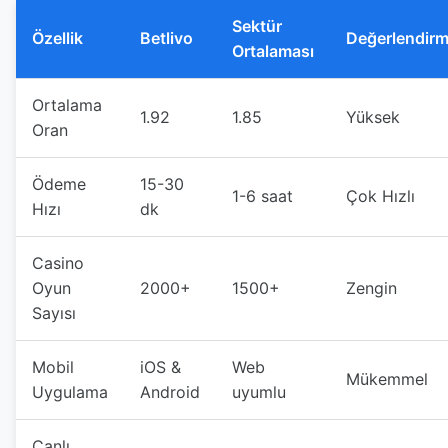
Sektür
Özellik
Betlivo
Değerlendir
Ortalaması
Ortalama
1.92
1.85
Yüksek
Oran
Ödeme
15-30
1-6 saat
Çok Hızlı
Hızı
dk
Casino
Oyun
2000+
1500+
Zengin
Sayısı
Mobil
iOS &
Web
Mükemmel
Uygulama
Android
uyumlu
Canlı