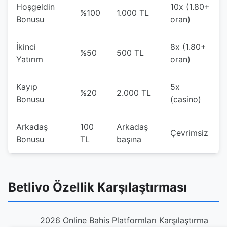
Hoşgeldin
10x (1.80+
%100
1.000 TL
Bonusu
oran)
İkinci
8x (1.80+
%50
500 TL
Yatırım
oran)
Kayıp
5x
%20
2.000 TL
Bonusu
(casino)
Arkadaş
100
Arkadaş
Çevrimsiz
Bonusu
TL
başına
Betlivo Özellik Karşılaştırması
2026 Online Bahis Platformları Karşılaştırma