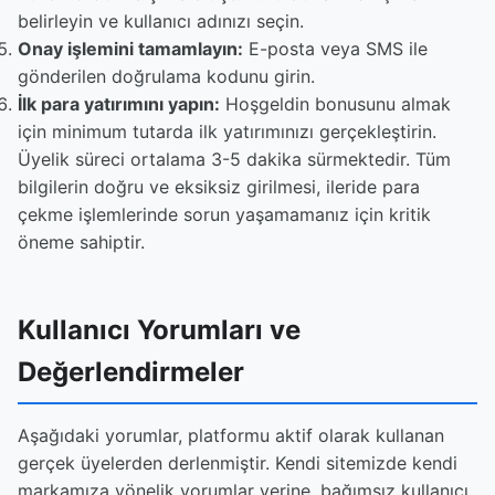
belirleyin ve kullanıcı adınızı seçin.
Onay işlemini tamamlayın:
E-posta veya SMS ile
gönderilen doğrulama kodunu girin.
İlk para yatırımını yapın:
Hoşgeldin bonusunu almak
için minimum tutarda ilk yatırımınızı gerçekleştirin.
Üyelik süreci ortalama 3-5 dakika sürmektedir. Tüm
bilgilerin doğru ve eksiksiz girilmesi, ileride para
çekme işlemlerinde sorun yaşamamanız için kritik
öneme sahiptir.
Kullanıcı Yorumları ve
Değerlendirmeler
Aşağıdaki yorumlar, platformu aktif olarak kullanan
gerçek üyelerden derlenmiştir. Kendi sitemizde kendi
markamıza yönelik yorumlar yerine, bağımsız kullanıcı