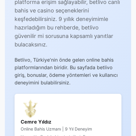
platforma erişim sağlayabilir, betlivo canlı
bahis ve casino seçeneklerini
keşfedebilirsiniz. 9 yıllık deneyimimle
hazırladığım bu rehberde, betlivo
güvenilir mi sorusuna kapsamlı yanıtlar
bulacaksınız.
Betlivo, Türkiye'nin önde gelen online bahis
platformlarından biridir. Bu sayfada betlivo
giriş, bonuslar, ödeme yöntemleri ve kullanıcı
deneyimini bulabilirsiniz.
Cemre Yıldız
Online Bahis Uzmanı | 9 Yıl Deneyim