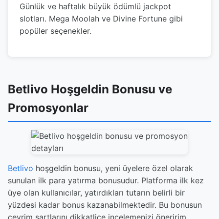
Günlük ve haftalık büyük ödümlü jackpot
slotları. Mega Moolah ve Divine Fortune gibi
popüler seçenekler.
Betlivo Hoşgeldin Bonusu ve
Promosyonlar
Betlivo
hoşgeldin bonusu, yeni üyelere özel olarak
sunulan ilk para yatırma bonusudur. Platforma ilk kez
üye olan kullanıcılar, yatırdıkları tutarın belirli bir
yüzdesi kadar bonus kazanabilmektedir. Bu bonusun
çevrim şartlarını dikkatlice incelemenizi öneririm.