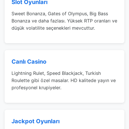
Slot Oyunları
Sweet Bonanza, Gates of Olympus, Big Bass
Bonanza ve daha fazlası. Yüksek RTP oranları ve
düşük volatilite seçenekleri mevcuttur.
Canlı Casino
Lightning Rulet, Speed Blackjack, Turkish
Roulette gibi özel masalar. HD kalitede yayın ve
profesyonel krupiyeler.
Jackpot Oyunları