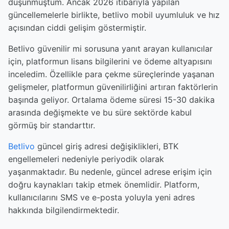
düşünmüştüm. Ancak 2026 itibarıyla yapılan
güncellemelerle birlikte, betlivo mobil uyumluluk ve hız
açısından ciddi gelişim göstermiştir.
Betlivo güvenilir mi sorusuna yanıt arayan kullanıcılar
için, platformun lisans bilgilerini ve ödeme altyapısını
inceledim. Özellikle para çekme süreçlerinde yaşanan
gelişmeler, platformun güvenilirliğini artıran faktörlerin
başında geliyor. Ortalama ödeme süresi 15-30 dakika
arasında değişmekte ve bu süre sektörde kabul
görmüş bir standarttır.
Betlivo
güncel giriş adresi değişiklikleri, BTK
engellemeleri nedeniyle periyodik olarak
yaşanmaktadır. Bu nedenle, güncel adrese erişim için
doğru kaynakları takip etmek önemlidir. Platform,
kullanıcılarını SMS ve e-posta yoluyla yeni adres
hakkında bilgilendirmektedir.