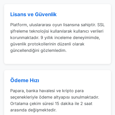
Lisans ve Güvenlik
Platform, uluslararası oyun lisansına sahiptir. SSL
şifreleme teknolojisi kullanılarak kullanıcı verileri
korunmaktadır. 9 yıllık inceleme deneyimimde,
güvenlik protokollerinin düzenli olarak
güncellendiğini gözlemledim.
Ödeme Hızı
Papara, banka havalesi ve kripto para
seçenekleriyle ödeme altyapısı sunulmaktadır.
Ortalama çekim süresi 15 dakika ile 2 saat
arasında değişmektedir.