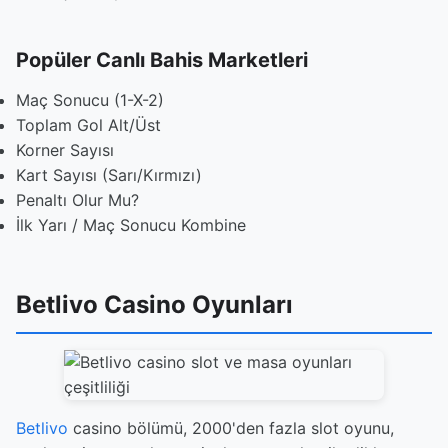
Popüler Canlı Bahis Marketleri
Maç Sonucu (1-X-2)
Toplam Gol Alt/Üst
Korner Sayısı
Kart Sayısı (Sarı/Kırmızı)
Penaltı Olur Mu?
İlk Yarı / Maç Sonucu Kombine
Betlivo Casino Oyunları
Betlivo
casino bölümü, 2000'den fazla slot oyunu,