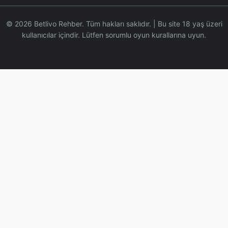
© 2026 Betlivo Rehber. Tüm hakları saklıdır. | Bu site 18 yaş üzeri
kullanıcılar içindir. Lütfen sorumlu oyun kurallarına uyun.