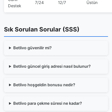
7/24
12/7
Üstün
Destek
Sık Sorulan Sorular (SSS)
Betlivo güvenilir mi?
Betlivo güncel giriş adresi nasıl bulunur?
Betlivo hoşgeldin bonusu nedir?
Betlivo para çekme süresi ne kadar?