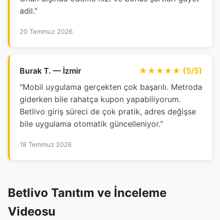
adil."
20 Temmuz 2026
Burak T. — İzmir
★★★★★ (5/5)
"Mobil uygulama gerçekten çok başarılı. Metroda
giderken bile rahatça kupon yapabiliyorum.
Betlivo giriş süreci de çok pratik, adres değişse
bile uygulama otomatik güncelleniyor."
18 Temmuz 2026
Betlivo Tanıtım ve İnceleme
Videosu