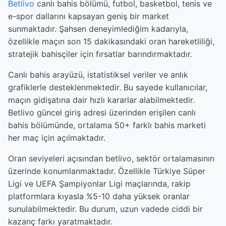
Betlivo
canlı bahis bölümü, futbol, basketbol, tenis ve
e-spor dallarını kapsayan geniş bir market
sunmaktadır. Şahsen deneyimlediğim kadarıyla,
özellikle maçın son 15 dakikasındaki oran hareketliliği,
stratejik bahisçiler için fırsatlar barındırmaktadır.
Canlı bahis arayüzü, istatistiksel veriler ve anlık
grafiklerle desteklenmektedir. Bu sayede kullanıcılar,
maçın gidişatına dair hızlı kararlar alabilmektedir.
Betlivo güncel giriş adresi üzerinden erişilen canlı
bahis bölümünde, ortalama 50+ farklı bahis marketi
her maç için açılmaktadır.
Oran seviyeleri açısından betlivo, sektör ortalamasının
üzerinde konumlanmaktadır. Özellikle Türkiye Süper
Ligi ve UEFA Şampiyonlar Ligi maçlarında, rakip
platformlara kıyasla %5-10 daha yüksek oranlar
sunulabilmektedir. Bu durum, uzun vadede ciddi bir
kazanç farkı yaratmaktadır.