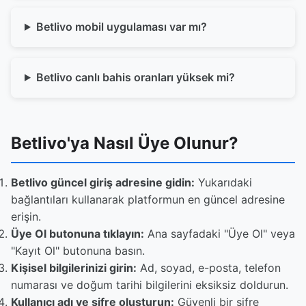
Betlivo mobil uygulaması var mı?
Betlivo canlı bahis oranları yüksek mi?
Betlivo'ya Nasıl Üye Olunur?
Betlivo güncel giriş adresine gidin:
Yukarıdaki
bağlantıları kullanarak platformun en güncel adresine
erişin.
Üye Ol butonuna tıklayın:
Ana sayfadaki "Üye Ol" veya
"Kayıt Ol" butonuna basın.
Kişisel bilgilerinizi girin:
Ad, soyad, e-posta, telefon
numarası ve doğum tarihi bilgilerini eksiksiz doldurun.
Kullanıcı adı ve şifre oluşturun:
Güvenli bir şifre