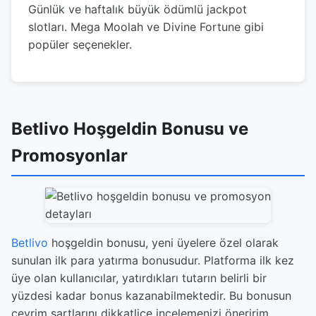
Günlük ve haftalık büyük ödümlü jackpot
slotları. Mega Moolah ve Divine Fortune gibi
popüler seçenekler.
Betlivo Hoşgeldin Bonusu ve
Promosyonlar
Betlivo
hoşgeldin bonusu, yeni üyelere özel olarak
sunulan ilk para yatırma bonusudur. Platforma ilk kez
üye olan kullanıcılar, yatırdıkları tutarın belirli bir
yüzdesi kadar bonus kazanabilmektedir. Bu bonusun
çevrim şartlarını dikkatlice incelemenizi öneririm.