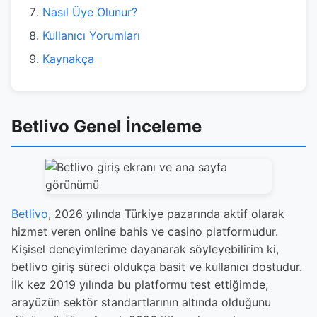
Nasıl Üye Olunur?
Kullanıcı Yorumları
Kaynakça
Betlivo Genel İnceleme
Betlivo
, 2026 yılında Türkiye pazarında aktif olarak
hizmet veren online bahis ve casino platformudur.
Kişisel deneyimlerime dayanarak söyleyebilirim ki,
betlivo giriş süreci oldukça basit ve kullanıcı dostudur.
İlk kez 2019 yılında bu platformu test ettiğimde,
arayüzün sektör standartlarının altında olduğunu