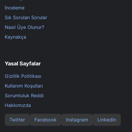
İnceleme
Sık Sorulan Sorular
Nasıl Üye Olunur?
Kaynakça
Yasal Sayfalar
Gizlilik Politikası
Kullanım Koşulları
Sorumluluk Reddi
Hakkımızda
Twitter
Facebook
Instagram
LinkedIn