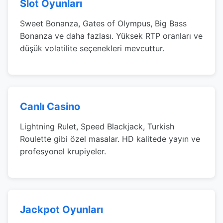
Slot Oyunları
Sweet Bonanza, Gates of Olympus, Big Bass
Bonanza ve daha fazlası. Yüksek RTP oranları ve
düşük volatilite seçenekleri mevcuttur.
Canlı Casino
Lightning Rulet, Speed Blackjack, Turkish
Roulette gibi özel masalar. HD kalitede yayın ve
profesyonel krupiyeler.
Jackpot Oyunları