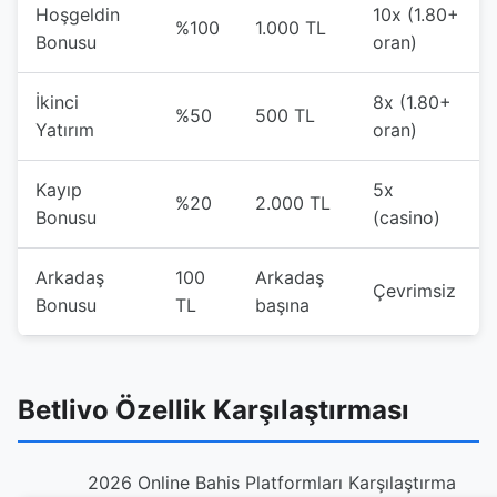
Hoşgeldin
10x (1.80+
%100
1.000 TL
Bonusu
oran)
İkinci
8x (1.80+
%50
500 TL
Yatırım
oran)
Kayıp
5x
%20
2.000 TL
Bonusu
(casino)
Arkadaş
100
Arkadaş
Çevrimsiz
Bonusu
TL
başına
Betlivo Özellik Karşılaştırması
2026 Online Bahis Platformları Karşılaştırma