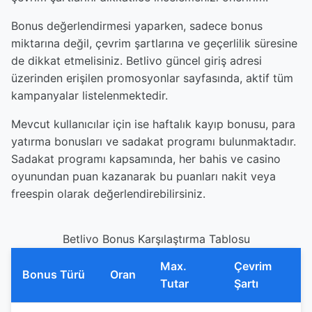
Bonus değerlendirmesi yaparken, sadece bonus
miktarına değil, çevrim şartlarına ve geçerlilik süresine
de dikkat etmelisiniz. Betlivo güncel giriş adresi
üzerinden erişilen promosyonlar sayfasında, aktif tüm
kampanyalar listelenmektedir.
Mevcut kullanıcılar için ise haftalık kayıp bonusu, para
yatırma bonusları ve sadakat programı bulunmaktadır.
Sadakat programı kapsamında, her bahis ve casino
oyunundan puan kazanarak bu puanları nakit veya
freespin olarak değerlendirebilirsiniz.
Betlivo Bonus Karşılaştırma Tablosu
Max.
Çevrim
Bonus Türü
Oran
Tutar
Şartı