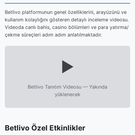
Betlivo platformunun genel özelliklerini, arayüzünü ve
kullanım kolaylığını gösteren detaylı inceleme videosu.
Videoda canlı bahis, casino bölümleri ve para yatırma/
çekme süreçleri adım adım anlatılmaktadır.
▶️
Betlivo Tanıtım Videosu — Yakında
yüklenecek
Betlivo Özel Etkinlikler