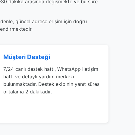
15-30 dakika arasında değişmekte ve bu süre
edenle, güncel adrese erişim için doğru
lendirmektedir.
Müşteri Desteği
7/24 canlı destek hattı, WhatsApp iletişim
hattı ve detaylı yardım merkezi
bulunmaktadır. Destek ekibinin yanıt süresi
ortalama 2 dakikadır.