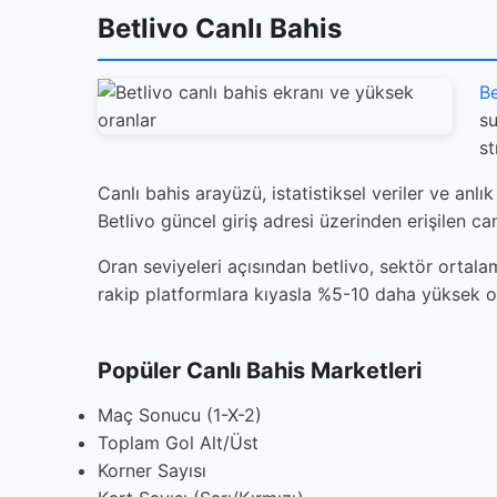
Betlivo Canlı Bahis
Be
su
st
Canlı bahis arayüzü, istatistiksel veriler ve anlı
Betlivo güncel giriş adresi üzerinden erişilen c
Oran seviyeleri açısından betlivo, sektör ortal
rakip platformlara kıyasla %5-10 daha yüksek o
Popüler Canlı Bahis Marketleri
Maç Sonucu (1-X-2)
Toplam Gol Alt/Üst
Korner Sayısı