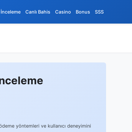
İnceleme
Canlı Bahis
Casino
Bonus
SSS
 İnceleme
, ödeme yöntemleri ve kullanıcı deneyimini