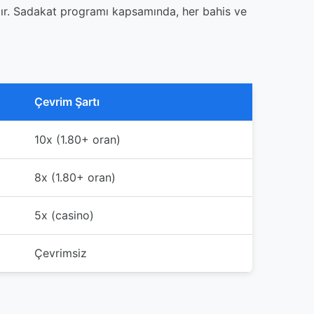
dır. Sadakat programı kapsamında, her bahis ve
Çevrim Şartı
10x (1.80+ oran)
8x (1.80+ oran)
5x (casino)
Çevrimsiz