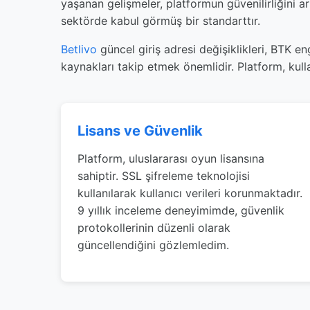
yaşanan gelişmeler, platformun güvenilirliğini 
sektörde kabul görmüş bir standarttır.
Betlivo
güncel giriş adresi değişiklikleri, BTK e
kaynakları takip etmek önemlidir. Platform, kull
Lisans ve Güvenlik
Platform, uluslararası oyun lisansına
sahiptir. SSL şifreleme teknolojisi
kullanılarak kullanıcı verileri korunmaktadır.
9 yıllık inceleme deneyimimde, güvenlik
protokollerinin düzenli olarak
güncellendiğini gözlemledim.