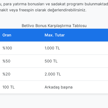
nusu, para yatırma bonusları ve sadakat programı bulunmakta
it veya freespin olarak değerlendirebilirsiniz.
Betlivo Bonus Karşılaştırma Tablosu
Oran
Max. Tutar
%100
1.000 TL
%50
500 TL
%20
2.000 TL
100 TL
Arkadaş başına