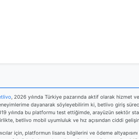
tlivo
, 2026 yılında Türkiye pazarında aktif olarak hizmet ve
neyimlerime dayanarak söyleyebilirim ki, betlivo giriş süreci
19 yılında bu platformu test ettiğimde, arayüzün sektör st
rlikte, betlivo mobil uyumluluk ve hız açısından ciddi gelişi
ıcılar için, platformun lisans bilgilerini ve ödeme altyapısı