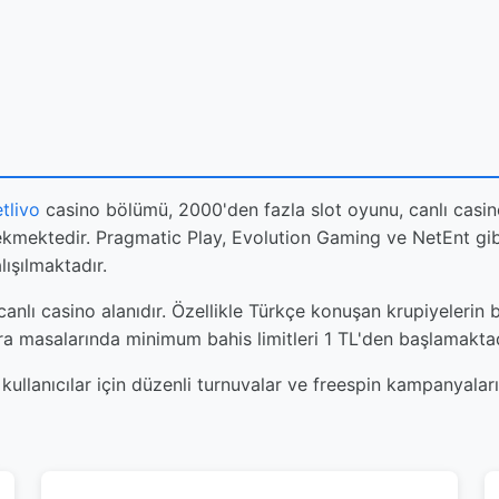
tlivo
casino bölümü, 2000'den fazla slot oyunu, canlı casino
kmektedir. Pragmatic Play, Evolution Gaming ve NetEnt gibi
lışılmaktadır.
nlı casino alanıdır. Özellikle Türkçe konuşan krupiyelerin 
ra masalarında minimum bahis limitleri 1 TL'den başlamaktad
 kullanıcılar için düzenli turnuvalar ve freespin kampanyal