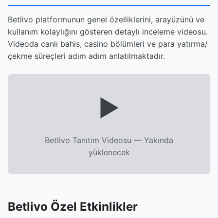
Betlivo platformunun genel özelliklerini, arayüzünü ve
kullanım kolaylığını gösteren detaylı inceleme videosu.
Videoda canlı bahis, casino bölümleri ve para yatırma/
çekme süreçleri adım adım anlatılmaktadır.
▶️
Betlivo Tanıtım Videosu — Yakında
yüklenecek
Betlivo Özel Etkinlikler