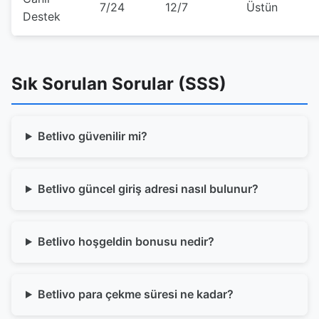
7/24
12/7
Üstün
Destek
Sık Sorulan Sorular (SSS)
Betlivo güvenilir mi?
Betlivo güncel giriş adresi nasıl bulunur?
Betlivo hoşgeldin bonusu nedir?
Betlivo para çekme süresi ne kadar?