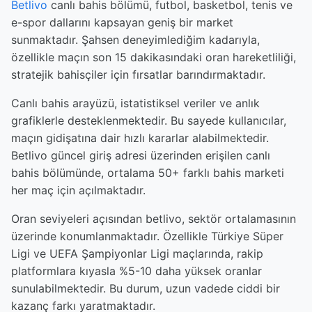
Betlivo
canlı bahis bölümü, futbol, basketbol, tenis ve
e-spor dallarını kapsayan geniş bir market
sunmaktadır. Şahsen deneyimlediğim kadarıyla,
özellikle maçın son 15 dakikasındaki oran hareketliliği,
stratejik bahisçiler için fırsatlar barındırmaktadır.
Canlı bahis arayüzü, istatistiksel veriler ve anlık
grafiklerle desteklenmektedir. Bu sayede kullanıcılar,
maçın gidişatına dair hızlı kararlar alabilmektedir.
Betlivo güncel giriş adresi üzerinden erişilen canlı
bahis bölümünde, ortalama 50+ farklı bahis marketi
her maç için açılmaktadır.
Oran seviyeleri açısından betlivo, sektör ortalamasının
üzerinde konumlanmaktadır. Özellikle Türkiye Süper
Ligi ve UEFA Şampiyonlar Ligi maçlarında, rakip
platformlara kıyasla %5-10 daha yüksek oranlar
sunulabilmektedir. Bu durum, uzun vadede ciddi bir
kazanç farkı yaratmaktadır.