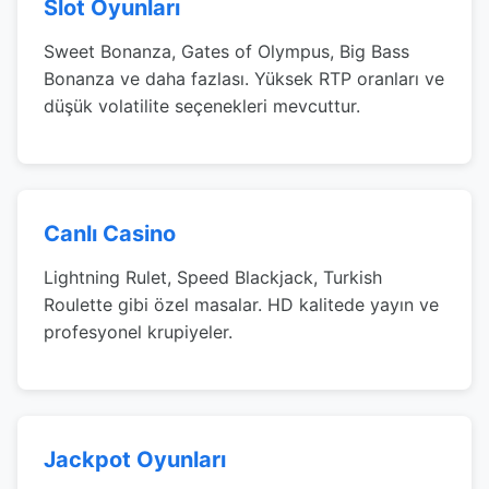
Slot Oyunları
Sweet Bonanza, Gates of Olympus, Big Bass
Bonanza ve daha fazlası. Yüksek RTP oranları ve
düşük volatilite seçenekleri mevcuttur.
Canlı Casino
Lightning Rulet, Speed Blackjack, Turkish
Roulette gibi özel masalar. HD kalitede yayın ve
profesyonel krupiyeler.
Jackpot Oyunları