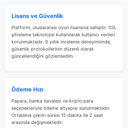
Lisans ve Güvenlik
Platform, uluslararası oyun lisansına sahiptir. SSL
şifreleme teknolojisi kullanılarak kullanıcı verileri
korunmaktadır. 9 yıllık inceleme deneyimimde,
güvenlik protokollerinin düzenli olarak
güncellendiğini gözlemledim.
Ödeme Hızı
Papara, banka havalesi ve kripto para
seçenekleriyle ödeme altyapısı sunulmaktadır.
Ortalama çekim süresi 15 dakika ile 2 saat
arasında değişmektedir.