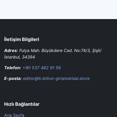
İletişim Bilgileri
Adres:
Fulya Mah. Büyükdere Cad. No:74/3, Şişli/
İstanbul, 34394
Telefon:
+90 537 482 91 56
E-posta:
editor@tr.btlivo-girisnoktasi.store
Hızlı Bağlantılar
Ana Sayfa