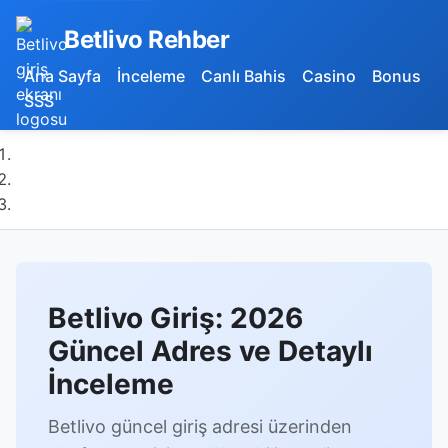
Betlivo Rehber
Ana Sayfa
İnceleme
Canlı Bahis
Casino
Bonus
SSS
Ana Sayfa
İnceleme
Betlivo
Betlivo Giriş: 2026
Güncel Adres ve Detaylı
İnceleme
Betlivo güncel giriş adresi üzerinden