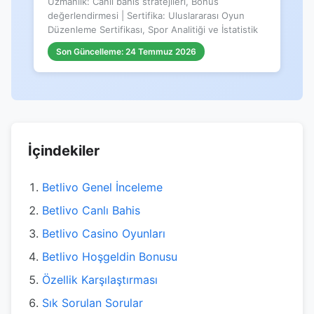
Uzmanlık: Canlı bahis stratejileri, Bonus
değerlendirmesi | Sertifika: Uluslararası Oyun
Düzenleme Sertifikası, Spor Analitiği ve İstatistik
Son Güncelleme: 24 Temmuz 2026
İçindekiler
Betlivo Genel İnceleme
Betlivo Canlı Bahis
Betlivo Casino Oyunları
Betlivo Hoşgeldin Bonusu
Özellik Karşılaştırması
Sık Sorulan Sorular