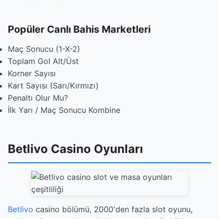
Popüler Canlı Bahis Marketleri
Maç Sonucu (1-X-2)
Toplam Gol Alt/Üst
Korner Sayısı
Kart Sayısı (Sarı/Kırmızı)
Penaltı Olur Mu?
İlk Yarı / Maç Sonucu Kombine
Betlivo Casino Oyunları
Betlivo
casino bölümü, 2000'den fazla slot oyunu,