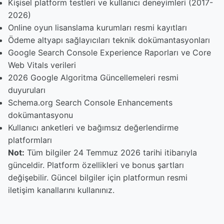
Kişisel platform testleri ve kullanıcı deneyimleri (2017-
2026)
Online oyun lisanslama kurumları resmi kayıtları
Ödeme altyapı sağlayıcıları teknik dokümantasyonları
Google Search Console Experience Raporları ve Core
Web Vitals verileri
2026 Google Algoritma Güncellemeleri resmi
duyuruları
Schema.org Search Console Enhancements
dokümantasyonu
Kullanıcı anketleri ve bağımsız değerlendirme
platformları
Not:
Tüm bilgiler 24 Temmuz 2026 tarihi itibarıyla
günceldir. Platform özellikleri ve bonus şartları
değişebilir. Güncel bilgiler için platformun resmi
iletişim kanallarını kullanınız.