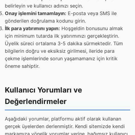
belirleyin ve kullanıcı adınızı seçin.
Onay işlemini tamamlayın:
E-posta veya SMS ile
gönderilen doğrulama kodunu girin.
İlk para yatırımını yapın:
Hoşgeldin bonusunu almak
için minimum tutarda ilk yatırımınızı gerçekleştirin.
Üyelik süreci ortalama 3-5 dakika sürmektedir. Tüm
bilgilerin doğru ve eksiksiz girilmesi, ileride para
çekme işlemlerinde sorun yaşamamanız için kritik
öneme sahiptir.
Kullanıcı Yorumları ve
Değerlendirmeler
Aşağıdaki yorumlar, platformu aktif olarak kullanan
gerçek üyelerden derlenmiştir. Kendi sitemizde kendi
markamıza yönelik yorumlar yerine, bağımsız kullanıcı