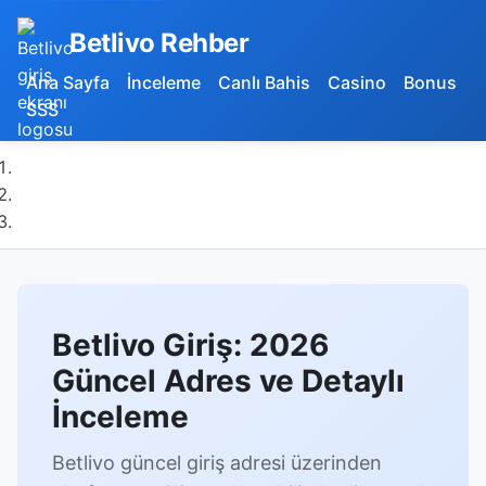
Betlivo Rehber
Ana Sayfa
İnceleme
Canlı Bahis
Casino
Bonus
SSS
Ana Sayfa
İnceleme
Betlivo
Betlivo Giriş: 2026
Güncel Adres ve Detaylı
İnceleme
Betlivo güncel giriş adresi üzerinden