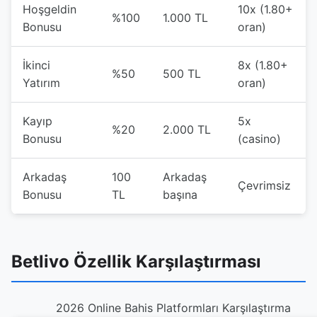
Hoşgeldin
10x (1.80+
%100
1.000 TL
Bonusu
oran)
İkinci
8x (1.80+
%50
500 TL
Yatırım
oran)
Kayıp
5x
%20
2.000 TL
Bonusu
(casino)
Arkadaş
100
Arkadaş
Çevrimsiz
Bonusu
TL
başına
Betlivo Özellik Karşılaştırması
2026 Online Bahis Platformları Karşılaştırma