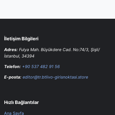
İletişim Bilgileri
Adres:
Fulya Mah. Büyükdere Cad. No:74/3, Şişli/
İstanbul, 34394
Telefon:
+90 537 482 91 56
E-posta:
editor@tr.btlivo-girisnoktasi.store
Hızlı Bağlantılar
Ana Sayfa