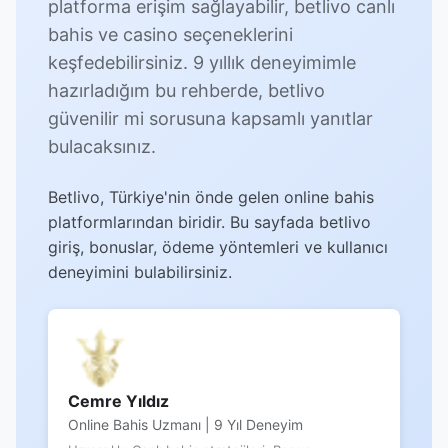
platforma erişim sağlayabilir, betlivo canlı
bahis ve casino seçeneklerini
keşfedebilirsiniz. 9 yıllık deneyimimle
hazırladığım bu rehberde, betlivo
güvenilir mi sorusuna kapsamlı yanıtlar
bulacaksınız.
Betlivo, Türkiye'nin önde gelen online bahis
platformlarından biridir. Bu sayfada betlivo
giriş, bonuslar, ödeme yöntemleri ve kullanıcı
deneyimini bulabilirsiniz.
Cemre Yıldız
Online Bahis Uzmanı | 9 Yıl Deneyim