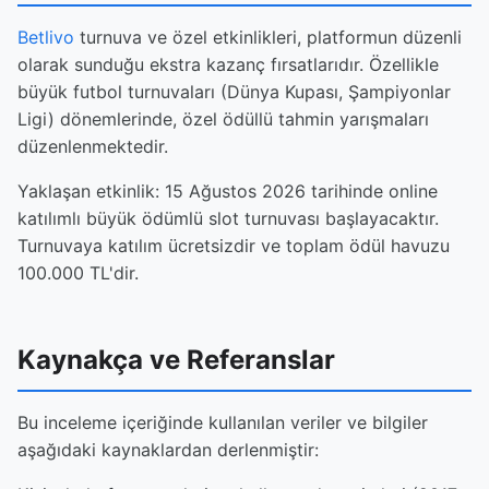
Betlivo
turnuva ve özel etkinlikleri, platformun düzenli
olarak sunduğu ekstra kazanç fırsatlarıdır. Özellikle
büyük futbol turnuvaları (Dünya Kupası, Şampiyonlar
Ligi) dönemlerinde, özel ödüllü tahmin yarışmaları
düzenlenmektedir.
Yaklaşan etkinlik: 15 Ağustos 2026 tarihinde online
katılımlı büyük ödümlü slot turnuvası başlayacaktır.
Turnuvaya katılım ücretsizdir ve toplam ödül havuzu
100.000 TL'dir.
Kaynakça ve Referanslar
Bu inceleme içeriğinde kullanılan veriler ve bilgiler
aşağıdaki kaynaklardan derlenmiştir: