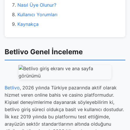
Nasıl Üye Olunur?
Kullanıcı Yorumları
Kaynakça
Betlivo Genel İnceleme
Betlivo
, 2026 yılında Türkiye pazarında aktif olarak
hizmet veren online bahis ve casino platformudur.
Kişisel deneyimlerime dayanarak söyleyebilirim ki,
betlivo giriş süreci oldukça basit ve kullanıcı dostudur.
İlk kez 2019 yılında bu platformu test ettiğimde,
arayüzün sektör standartlarının altında olduğunu