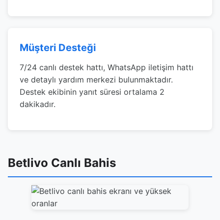
Müşteri Desteği
7/24 canlı destek hattı, WhatsApp iletişim hattı
ve detaylı yardım merkezi bulunmaktadır.
Destek ekibinin yanıt süresi ortalama 2
dakikadır.
Betlivo Canlı Bahis