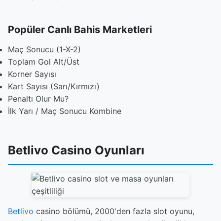
Popüler Canlı Bahis Marketleri
Maç Sonucu (1-X-2)
Toplam Gol Alt/Üst
Korner Sayısı
Kart Sayısı (Sarı/Kırmızı)
Penaltı Olur Mu?
İlk Yarı / Maç Sonucu Kombine
Betlivo Casino Oyunları
Betlivo
casino bölümü, 2000'den fazla slot oyunu,