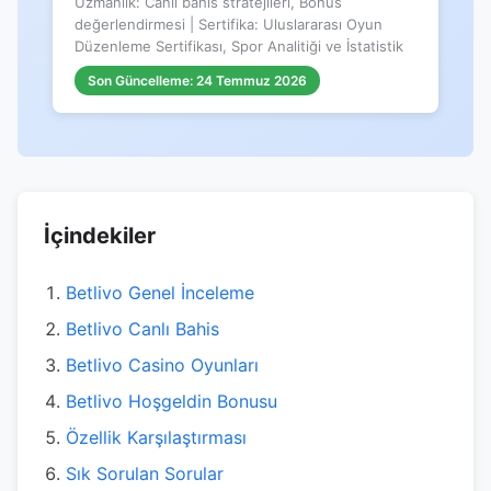
Uzmanlık: Canlı bahis stratejileri, Bonus
değerlendirmesi | Sertifika: Uluslararası Oyun
Düzenleme Sertifikası, Spor Analitiği ve İstatistik
Son Güncelleme: 24 Temmuz 2026
İçindekiler
Betlivo Genel İnceleme
Betlivo Canlı Bahis
Betlivo Casino Oyunları
Betlivo Hoşgeldin Bonusu
Özellik Karşılaştırması
Sık Sorulan Sorular