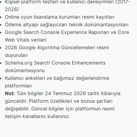
Kişisel platform testleri ve kullanıcı deneyimleri (2017-
2026)
Online oyun lisanslama kurumları resmi kayıtları
Ödeme altyapı sağlayıcıları teknik dokümantasyonları
Google Search Console Experience Raporları ve Core
Web Vitals verileri
2026 Google Algoritma Güncellemeleri resmi
duyuruları
Schema.org Search Console Enhancements
dokümantasyonu
Kullanıcı anketleri ve bağımsız değerlendirme
platformları
Not:
Tüm bilgiler 24 Temmuz 2026 tarihi itibarıyla
günceldir. Platform özellikleri ve bonus şartları
değişebilir. Güncel bilgiler için platformun resmi
iletişim kanallarını kullanınız.