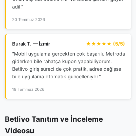
adil."
20 Temmuz 2026
Burak T. — İzmir
★★★★★ (5/5)
"Mobil uygulama gerçekten çok başarılı. Metroda
giderken bile rahatça kupon yapabiliyorum.
Betlivo giriş süreci de çok pratik, adres değişse
bile uygulama otomatik güncelleniyor."
18 Temmuz 2026
Betlivo Tanıtım ve İnceleme
Videosu