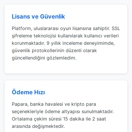
Lisans ve Güvenlik
Platform, uluslararası oyun lisansına sahiptir. SSL
şifreleme teknolojisi kullanılarak kullanıcı verileri
korunmaktadır. 9 yıllık inceleme deneyimimde,
güvenlik protokollerinin düzenli olarak
güncellendiğini gözlemledim.
Ödeme Hızı
Papara, banka havalesi ve kripto para
seçenekleriyle ödeme altyapısı sunulmaktadır.
Ortalama çekim süresi 15 dakika ile 2 saat
arasında değişmektedir.