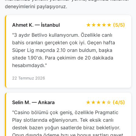
deneyimlerini paylaşıyoruz.
Ahmet K. — İstanbul
★★★★★ (5/5)
"3 aydır Betlivo kullanıyorum. Özellikle canlı
bahis oranları gerçekten çok iyi. Geçen hafta
Süper Lig maçında 2.10 oran buldum, başka
sitede 1.90'dı. Para çekimim de 20 dakikada
hesabımdaydı."
22 Temmuz 2026
Selin M. — Ankara
★★★★☆ (4/5)
"Casino bölümü çok geniş, özellikle Pragmatic
Play slotlarında eğleniyorum. Tek eksik canlı
destek bazen yoğun saatlerde biraz bekletiyor.
Onun dışında ödeme hızı ve bonus şartları gayet