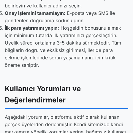
belirleyin ve kullanıcı adınızı seçin.
Onay işlemini tamamlayın:
E-posta veya SMS ile
gönderilen doğrulama kodunu girin.
İlk para yatırımını yapın:
Hoşgeldin bonusunu almak
için minimum tutarda ilk yatırımınızı gerçekleştirin.
Üyelik süreci ortalama 3-5 dakika sürmektedir. Tüm
bilgilerin doğru ve eksiksiz girilmesi, ileride para
çekme işlemlerinde sorun yaşamamanız için kritik
öneme sahiptir.
Kullanıcı Yorumları ve
Değerlendirmeler
Aşağıdaki yorumlar, platformu aktif olarak kullanan
gerçek üyelerden derlenmiştir. Kendi sitemizde kendi
markamıza yönelik yorumlar yerine, bağımsız kullanıcı