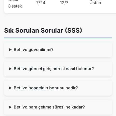
7/24
12/7
Üstün
Destek
Sık Sorulan Sorular (SSS)
Betlivo güvenilir mi?
Betlivo güncel giriş adresi nasıl bulunur?
Betlivo hoşgeldin bonusu nedir?
Betlivo para çekme süresi ne kadar?