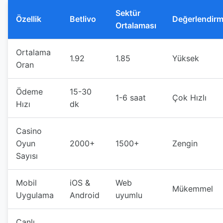
Sektür
Özellik
Betlivo
Değerlendir
Ortalaması
Ortalama
1.92
1.85
Yüksek
Oran
Ödeme
15-30
1-6 saat
Çok Hızlı
Hızı
dk
Casino
Oyun
2000+
1500+
Zengin
Sayısı
Mobil
iOS &
Web
Mükemmel
Uygulama
Android
uyumlu
Canlı