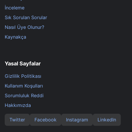
İnceleme
Sık Sorulan Sorular
Nasıl Üye Olunur?
Kaynakça
Yasal Sayfalar
Gizlilik Politikası
Kullanım Koşulları
Sorumluluk Reddi
Hakkımızda
Twitter
Facebook
Instagram
LinkedIn