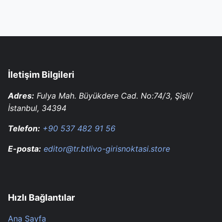
İletişim Bilgileri
Adres:
Fulya Mah. Büyükdere Cad. No:74/3, Şişli/
İstanbul, 34394
Telefon:
+90 537 482 91 56
E-posta:
editor@tr.btlivo-girisnoktasi.store
Hızlı Bağlantılar
Ana Sayfa