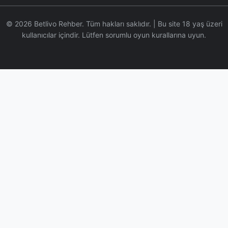
© 2026 Betlivo Rehber. Tüm hakları saklıdır. | Bu site 18 yaş üzeri
kullanıcılar içindir. Lütfen sorumlu oyun kurallarına uyun.