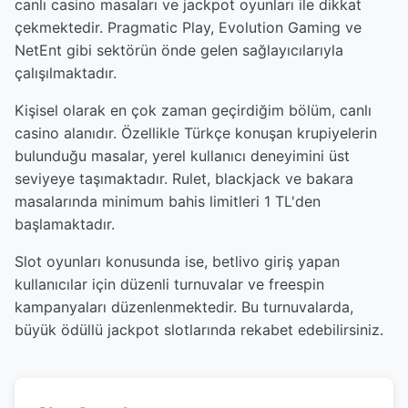
canlı casino masaları ve jackpot oyunları ile dikkat
çekmektedir. Pragmatic Play, Evolution Gaming ve
NetEnt gibi sektörün önde gelen sağlayıcılarıyla
çalışılmaktadır.
Kişisel olarak en çok zaman geçirdiğim bölüm, canlı
casino alanıdır. Özellikle Türkçe konuşan krupiyelerin
bulunduğu masalar, yerel kullanıcı deneyimini üst
seviyeye taşımaktadır. Rulet, blackjack ve bakara
masalarında minimum bahis limitleri 1 TL'den
başlamaktadır.
Slot oyunları konusunda ise, betlivo giriş yapan
kullanıcılar için düzenli turnuvalar ve freespin
kampanyaları düzenlenmektedir. Bu turnuvalarda,
büyük ödüllü jackpot slotlarında rekabet edebilirsiniz.