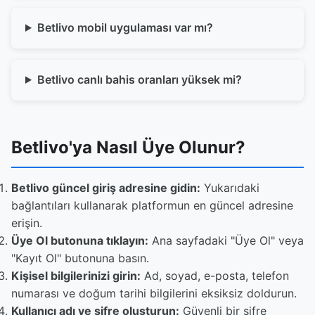
Betlivo mobil uygulaması var mı?
Betlivo canlı bahis oranları yüksek mi?
Betlivo'ya Nasıl Üye Olunur?
Betlivo güncel giriş adresine gidin:
Yukarıdaki
bağlantıları kullanarak platformun en güncel adresine
erişin.
Üye Ol butonuna tıklayın:
Ana sayfadaki "Üye Ol" veya
"Kayıt Ol" butonuna basın.
Kişisel bilgilerinizi girin:
Ad, soyad, e-posta, telefon
numarası ve doğum tarihi bilgilerini eksiksiz doldurun.
Kullanıcı adı ve şifre oluşturun:
Güvenli bir şifre