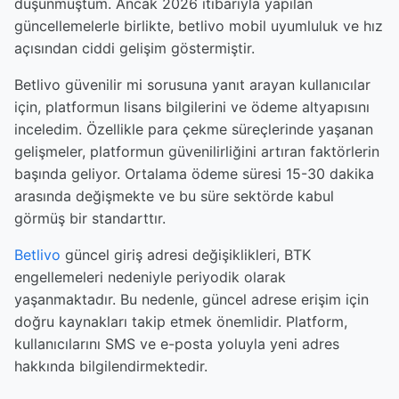
düşünmüştüm. Ancak 2026 itibarıyla yapılan
güncellemelerle birlikte, betlivo mobil uyumluluk ve hız
açısından ciddi gelişim göstermiştir.
Betlivo güvenilir mi sorusuna yanıt arayan kullanıcılar
için, platformun lisans bilgilerini ve ödeme altyapısını
inceledim. Özellikle para çekme süreçlerinde yaşanan
gelişmeler, platformun güvenilirliğini artıran faktörlerin
başında geliyor. Ortalama ödeme süresi 15-30 dakika
arasında değişmekte ve bu süre sektörde kabul
görmüş bir standarttır.
Betlivo
güncel giriş adresi değişiklikleri, BTK
engellemeleri nedeniyle periyodik olarak
yaşanmaktadır. Bu nedenle, güncel adrese erişim için
doğru kaynakları takip etmek önemlidir. Platform,
kullanıcılarını SMS ve e-posta yoluyla yeni adres
hakkında bilgilendirmektedir.