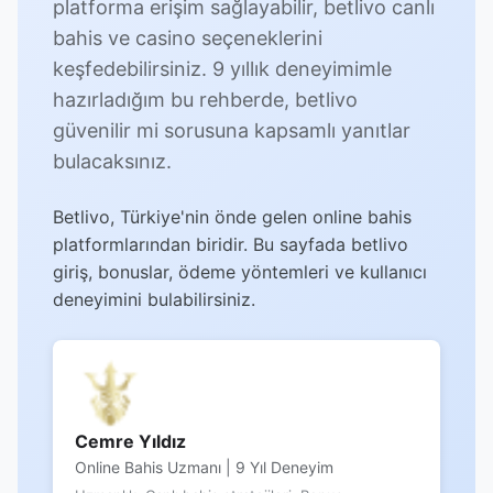
platforma erişim sağlayabilir, betlivo canlı
bahis ve casino seçeneklerini
keşfedebilirsiniz. 9 yıllık deneyimimle
hazırladığım bu rehberde, betlivo
güvenilir mi sorusuna kapsamlı yanıtlar
bulacaksınız.
Betlivo, Türkiye'nin önde gelen online bahis
platformlarından biridir. Bu sayfada betlivo
giriş, bonuslar, ödeme yöntemleri ve kullanıcı
deneyimini bulabilirsiniz.
Cemre Yıldız
Online Bahis Uzmanı | 9 Yıl Deneyim