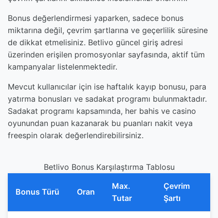
Bonus değerlendirmesi yaparken, sadece bonus
miktarına değil, çevrim şartlarına ve geçerlilik süresine
de dikkat etmelisiniz. Betlivo güncel giriş adresi
üzerinden erişilen promosyonlar sayfasında, aktif tüm
kampanyalar listelenmektedir.
Mevcut kullanıcılar için ise haftalık kayıp bonusu, para
yatırma bonusları ve sadakat programı bulunmaktadır.
Sadakat programı kapsamında, her bahis ve casino
oyunundan puan kazanarak bu puanları nakit veya
freespin olarak değerlendirebilirsiniz.
Betlivo Bonus Karşılaştırma Tablosu
Max.
Çevrim
Bonus Türü
Oran
Tutar
Şartı