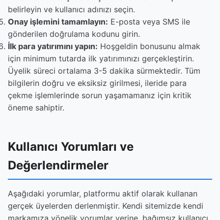
belirleyin ve kullanıcı adınızı seçin.
Onay işlemini tamamlayın:
E-posta veya SMS ile
gönderilen doğrulama kodunu girin.
İlk para yatırımını yapın:
Hoşgeldin bonusunu almak
için minimum tutarda ilk yatırımınızı gerçekleştirin.
Üyelik süreci ortalama 3-5 dakika sürmektedir. Tüm
bilgilerin doğru ve eksiksiz girilmesi, ileride para
çekme işlemlerinde sorun yaşamamanız için kritik
öneme sahiptir.
Kullanıcı Yorumları ve
Değerlendirmeler
Aşağıdaki yorumlar, platformu aktif olarak kullanan
gerçek üyelerden derlenmiştir. Kendi sitemizde kendi
markamıza yönelik yorumlar yerine, bağımsız kullanıcı