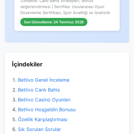
Uzmanlık: Canlı bahis stratejileri, Bonus
değerlendirmesi | Sertifika: Uluslararası Oyun
Düzenleme Sertifikası, Spor Analitiği ve İstatistik
Son Güncelleme: 24 Temmuz 2026
İçindekiler
Betlivo Genel İnceleme
Betlivo Canlı Bahis
Betlivo Casino Oyunları
Betlivo Hoşgeldin Bonusu
Özellik Karşılaştırması
Sık Sorulan Sorular