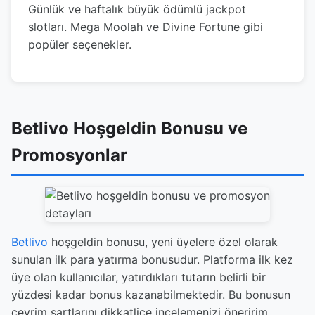
Günlük ve haftalık büyük ödümlü jackpot
slotları. Mega Moolah ve Divine Fortune gibi
popüler seçenekler.
Betlivo Hoşgeldin Bonusu ve
Promosyonlar
Betlivo
hoşgeldin bonusu, yeni üyelere özel olarak
sunulan ilk para yatırma bonusudur. Platforma ilk kez
üye olan kullanıcılar, yatırdıkları tutarın belirli bir
yüzdesi kadar bonus kazanabilmektedir. Bu bonusun
çevrim şartlarını dikkatlice incelemenizi öneririm.