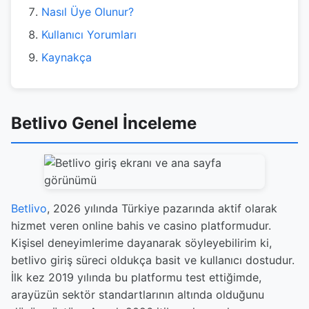
Nasıl Üye Olunur?
Kullanıcı Yorumları
Kaynakça
Betlivo Genel İnceleme
Betlivo
, 2026 yılında Türkiye pazarında aktif olarak
hizmet veren online bahis ve casino platformudur.
Kişisel deneyimlerime dayanarak söyleyebilirim ki,
betlivo giriş süreci oldukça basit ve kullanıcı dostudur.
İlk kez 2019 yılında bu platformu test ettiğimde,
arayüzün sektör standartlarının altında olduğunu