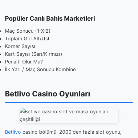
Popüler Canlı Bahis Marketleri
Maç Sonucu (1-X-2)
Toplam Gol Alt/Üst
Korner Sayısı
Kart Sayısı (Sarı/Kırmızı)
Penaltı Olur Mu?
İlk Yarı / Maç Sonucu Kombine
Betlivo Casino Oyunları
Betlivo
casino bölümü, 2000'den fazla slot oyunu,