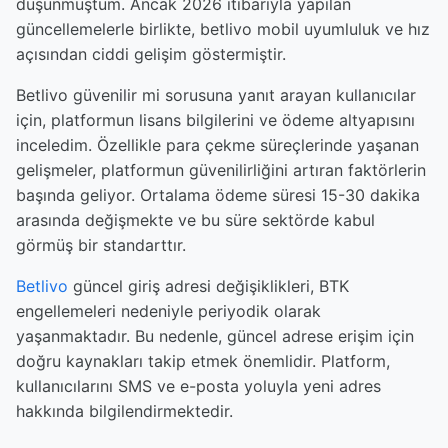
düşünmüştüm. Ancak 2026 itibarıyla yapılan
güncellemelerle birlikte, betlivo mobil uyumluluk ve hız
açısından ciddi gelişim göstermiştir.
Betlivo güvenilir mi sorusuna yanıt arayan kullanıcılar
için, platformun lisans bilgilerini ve ödeme altyapısını
inceledim. Özellikle para çekme süreçlerinde yaşanan
gelişmeler, platformun güvenilirliğini artıran faktörlerin
başında geliyor. Ortalama ödeme süresi 15-30 dakika
arasında değişmekte ve bu süre sektörde kabul
görmüş bir standarttır.
Betlivo
güncel giriş adresi değişiklikleri, BTK
engellemeleri nedeniyle periyodik olarak
yaşanmaktadır. Bu nedenle, güncel adrese erişim için
doğru kaynakları takip etmek önemlidir. Platform,
kullanıcılarını SMS ve e-posta yoluyla yeni adres
hakkında bilgilendirmektedir.