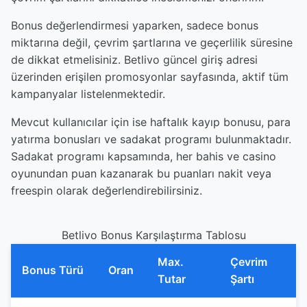
Bonus değerlendirmesi yaparken, sadece bonus
miktarına değil, çevrim şartlarına ve geçerlilik süresine
de dikkat etmelisiniz. Betlivo güncel giriş adresi
üzerinden erişilen promosyonlar sayfasında, aktif tüm
kampanyalar listelenmektedir.
Mevcut kullanıcılar için ise haftalık kayıp bonusu, para
yatırma bonusları ve sadakat programı bulunmaktadır.
Sadakat programı kapsamında, her bahis ve casino
oyunundan puan kazanarak bu puanları nakit veya
freespin olarak değerlendirebilirsiniz.
Betlivo Bonus Karşılaştırma Tablosu
Max.
Çevrim
Bonus Türü
Oran
Tutar
Şartı