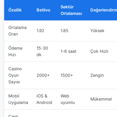
Sektür
Özellik
Betlivo
Değerlendir
Ortalaması
Ortalama
1.92
1.85
Yüksek
Oran
Ödeme
15-30
1-6 saat
Çok Hızlı
Hızı
dk
Casino
Oyun
2000+
1500+
Zengin
Sayısı
Mobil
iOS &
Web
Mükemmel
Uygulama
Android
uyumlu
Canlı