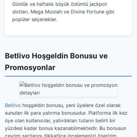
Günlük ve haftalık büyük ödümlü jackpot
slotları. Mega Moolah ve Divine Fortune gibi
popüler seçenekler.
Betlivo Hoşgeldin Bonusu ve
Promosyonlar
Betlivo
hoşgeldin bonusu, yeni üyelere özel olarak
sunulan ilk para yatırma bonusudur. Platforma ilk kez
üye olan kullanıcılar, yatırdıkları tutarın belirli bir
yüzdesi kadar bonus kazanabilmektedir. Bu bonusun
çevrim şartlarını dikkatlice incelemenizi öneririm.