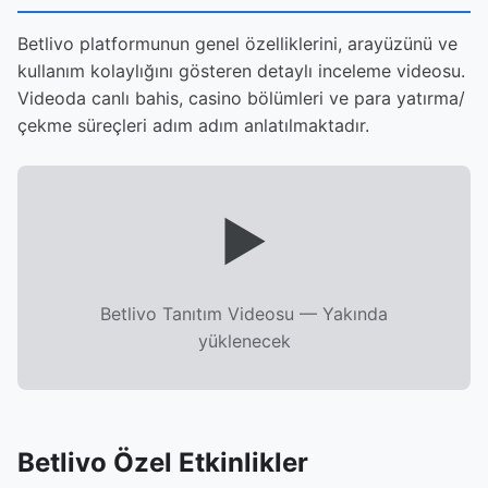
Betlivo platformunun genel özelliklerini, arayüzünü ve
kullanım kolaylığını gösteren detaylı inceleme videosu.
Videoda canlı bahis, casino bölümleri ve para yatırma/
çekme süreçleri adım adım anlatılmaktadır.
▶️
Betlivo Tanıtım Videosu — Yakında
yüklenecek
Betlivo Özel Etkinlikler