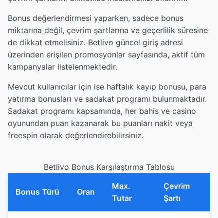
Bonus değerlendirmesi yaparken, sadece bonus
miktarına değil, çevrim şartlarına ve geçerlilik süresine
de dikkat etmelisiniz. Betlivo güncel giriş adresi
üzerinden erişilen promosyonlar sayfasında, aktif tüm
kampanyalar listelenmektedir.
Mevcut kullanıcılar için ise haftalık kayıp bonusu, para
yatırma bonusları ve sadakat programı bulunmaktadır.
Sadakat programı kapsamında, her bahis ve casino
oyunundan puan kazanarak bu puanları nakit veya
freespin olarak değerlendirebilirsiniz.
Betlivo Bonus Karşılaştırma Tablosu
Max.
Çevrim
Bonus Türü
Oran
Tutar
Şartı