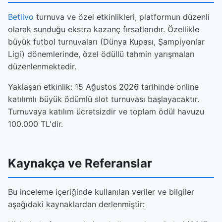
Betlivo
turnuva ve özel etkinlikleri, platformun düzenli
olarak sunduğu ekstra kazanç fırsatlarıdır. Özellikle
büyük futbol turnuvaları (Dünya Kupası, Şampiyonlar
Ligi) dönemlerinde, özel ödüllü tahmin yarışmaları
düzenlenmektedir.
Yaklaşan etkinlik: 15 Ağustos 2026 tarihinde online
katılımlı büyük ödümlü slot turnuvası başlayacaktır.
Turnuvaya katılım ücretsizdir ve toplam ödül havuzu
100.000 TL'dir.
Kaynakça ve Referanslar
Bu inceleme içeriğinde kullanılan veriler ve bilgiler
aşağıdaki kaynaklardan derlenmiştir: