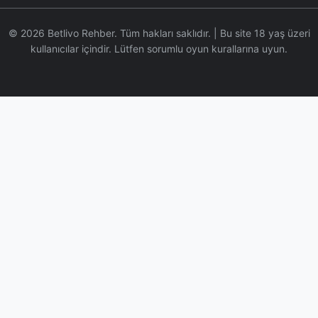
© 2026 Betlivo Rehber. Tüm hakları saklıdır. | Bu site 18 yaş üzeri
kullanıcılar içindir. Lütfen sorumlu oyun kurallarına uyun.