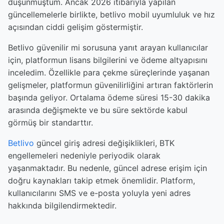
düşünmüştüm. Ancak 2026 itibarıyla yapılan
güncellemelerle birlikte, betlivo mobil uyumluluk ve hız
açısından ciddi gelişim göstermiştir.
Betlivo güvenilir mi sorusuna yanıt arayan kullanıcılar
için, platformun lisans bilgilerini ve ödeme altyapısını
inceledim. Özellikle para çekme süreçlerinde yaşanan
gelişmeler, platformun güvenilirliğini artıran faktörlerin
başında geliyor. Ortalama ödeme süresi 15-30 dakika
arasında değişmekte ve bu süre sektörde kabul
görmüş bir standarttır.
Betlivo
güncel giriş adresi değişiklikleri, BTK
engellemeleri nedeniyle periyodik olarak
yaşanmaktadır. Bu nedenle, güncel adrese erişim için
doğru kaynakları takip etmek önemlidir. Platform,
kullanıcılarını SMS ve e-posta yoluyla yeni adres
hakkında bilgilendirmektedir.