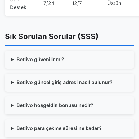
7/24
12/7
Üstün
Destek
Sık Sorulan Sorular (SSS)
Betlivo güvenilir mi?
Betlivo güncel giriş adresi nasıl bulunur?
Betlivo hoşgeldin bonusu nedir?
Betlivo para çekme süresi ne kadar?