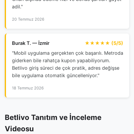
adil."
20 Temmuz 2026
Burak T. — İzmir
★★★★★ (5/5)
"Mobil uygulama gerçekten çok başarılı. Metroda
giderken bile rahatça kupon yapabiliyorum.
Betlivo giriş süreci de çok pratik, adres değişse
bile uygulama otomatik güncelleniyor."
18 Temmuz 2026
Betlivo Tanıtım ve İnceleme
Videosu