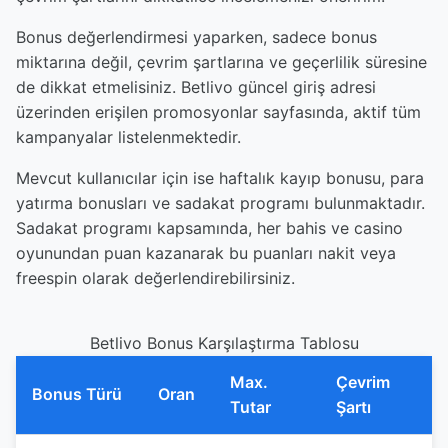
Bonus değerlendirmesi yaparken, sadece bonus
miktarına değil, çevrim şartlarına ve geçerlilik süresine
de dikkat etmelisiniz. Betlivo güncel giriş adresi
üzerinden erişilen promosyonlar sayfasında, aktif tüm
kampanyalar listelenmektedir.
Mevcut kullanıcılar için ise haftalık kayıp bonusu, para
yatırma bonusları ve sadakat programı bulunmaktadır.
Sadakat programı kapsamında, her bahis ve casino
oyunundan puan kazanarak bu puanları nakit veya
freespin olarak değerlendirebilirsiniz.
Betlivo Bonus Karşılaştırma Tablosu
Max.
Çevrim
Bonus Türü
Oran
Tutar
Şartı