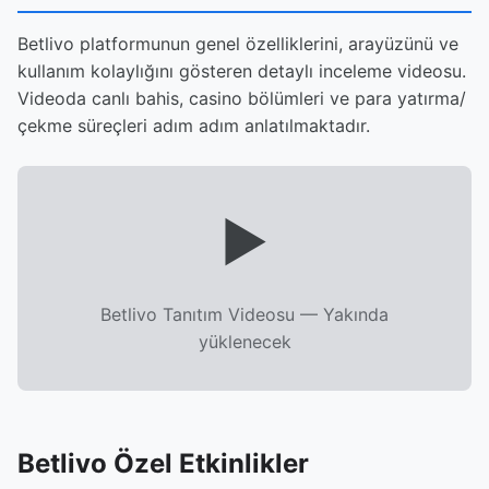
Betlivo platformunun genel özelliklerini, arayüzünü ve
kullanım kolaylığını gösteren detaylı inceleme videosu.
Videoda canlı bahis, casino bölümleri ve para yatırma/
çekme süreçleri adım adım anlatılmaktadır.
▶️
Betlivo Tanıtım Videosu — Yakında
yüklenecek
Betlivo Özel Etkinlikler