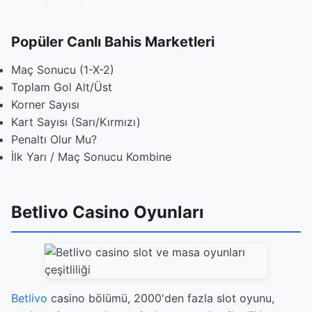
Popüler Canlı Bahis Marketleri
Maç Sonucu (1-X-2)
Toplam Gol Alt/Üst
Korner Sayısı
Kart Sayısı (Sarı/Kırmızı)
Penaltı Olur Mu?
İlk Yarı / Maç Sonucu Kombine
Betlivo Casino Oyunları
Betlivo
casino bölümü, 2000'den fazla slot oyunu,