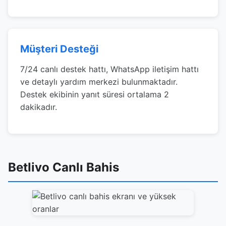
Müşteri Desteği
7/24 canlı destek hattı, WhatsApp iletişim hattı
ve detaylı yardım merkezi bulunmaktadır.
Destek ekibinin yanıt süresi ortalama 2
dakikadır.
Betlivo Canlı Bahis