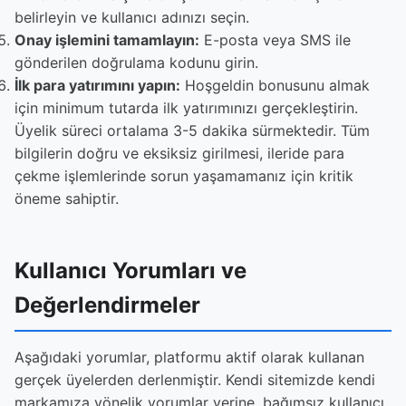
belirleyin ve kullanıcı adınızı seçin.
Onay işlemini tamamlayın:
E-posta veya SMS ile
gönderilen doğrulama kodunu girin.
İlk para yatırımını yapın:
Hoşgeldin bonusunu almak
için minimum tutarda ilk yatırımınızı gerçekleştirin.
Üyelik süreci ortalama 3-5 dakika sürmektedir. Tüm
bilgilerin doğru ve eksiksiz girilmesi, ileride para
çekme işlemlerinde sorun yaşamamanız için kritik
öneme sahiptir.
Kullanıcı Yorumları ve
Değerlendirmeler
Aşağıdaki yorumlar, platformu aktif olarak kullanan
gerçek üyelerden derlenmiştir. Kendi sitemizde kendi
markamıza yönelik yorumlar yerine, bağımsız kullanıcı