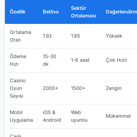
Sektür
Özellik
Betlivo
Değerlendir
Ortalaması
Ortalama
1.92
1.85
Yüksek
Oran
Ödeme
15-30
1-6 saat
Çok Hızlı
Hızı
dk
Casino
Oyun
2000+
1500+
Zengin
Sayısı
Mobil
iOS &
Web
Mükemmel
Uygulama
Android
uyumlu
Canlı