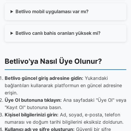
Betlivo mobil uygulaması var mı?
Betlivo canlı bahis oranları yüksek mi?
Betlivo'ya Nasıl Üye Olunur?
Betlivo güncel giriş adresine gidin:
Yukarıdaki
bağlantıları kullanarak platformun en güncel adresine
erişin.
Üye Ol butonuna tıklayın:
Ana sayfadaki "Üye Ol" veya
"Kayıt Ol" butonuna basın.
Kişisel bilgilerinizi girin:
Ad, soyad, e-posta, telefon
numarası ve doğum tarihi bilgilerini eksiksiz doldurun.
Kullanıcı adı ve şifre oluşturun:
Güvenli bir şifre