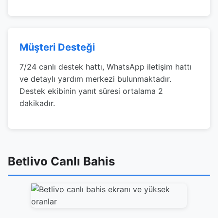
Müşteri Desteği
7/24 canlı destek hattı, WhatsApp iletişim hattı
ve detaylı yardım merkezi bulunmaktadır.
Destek ekibinin yanıt süresi ortalama 2
dakikadır.
Betlivo Canlı Bahis