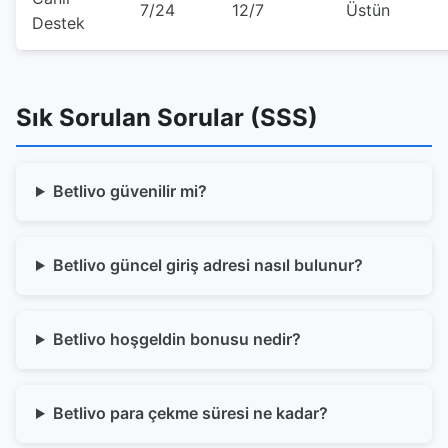
7/24
12/7
Üstün
Destek
Sık Sorulan Sorular (SSS)
Betlivo güvenilir mi?
Betlivo güncel giriş adresi nasıl bulunur?
Betlivo hoşgeldin bonusu nedir?
Betlivo para çekme süresi ne kadar?