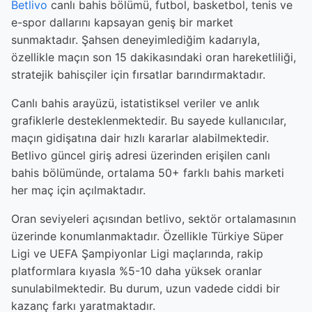
Betlivo
canlı bahis bölümü, futbol, basketbol, tenis ve
e-spor dallarını kapsayan geniş bir market
sunmaktadır. Şahsen deneyimlediğim kadarıyla,
özellikle maçın son 15 dakikasındaki oran hareketliliği,
stratejik bahisçiler için fırsatlar barındırmaktadır.
Canlı bahis arayüzü, istatistiksel veriler ve anlık
grafiklerle desteklenmektedir. Bu sayede kullanıcılar,
maçın gidişatına dair hızlı kararlar alabilmektedir.
Betlivo güncel giriş adresi üzerinden erişilen canlı
bahis bölümünde, ortalama 50+ farklı bahis marketi
her maç için açılmaktadır.
Oran seviyeleri açısından betlivo, sektör ortalamasının
üzerinde konumlanmaktadır. Özellikle Türkiye Süper
Ligi ve UEFA Şampiyonlar Ligi maçlarında, rakip
platformlara kıyasla %5-10 daha yüksek oranlar
sunulabilmektedir. Bu durum, uzun vadede ciddi bir
kazanç farkı yaratmaktadır.