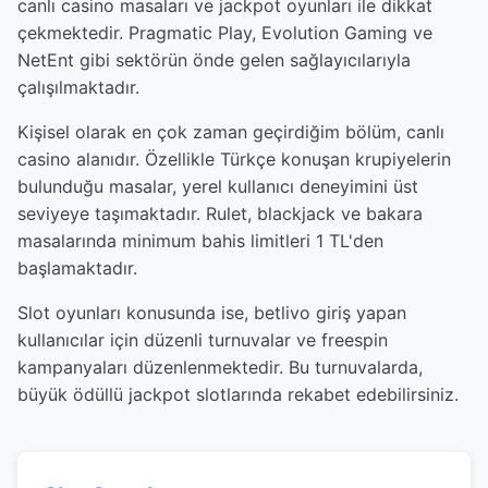
canlı casino masaları ve jackpot oyunları ile dikkat
çekmektedir. Pragmatic Play, Evolution Gaming ve
NetEnt gibi sektörün önde gelen sağlayıcılarıyla
çalışılmaktadır.
Kişisel olarak en çok zaman geçirdiğim bölüm, canlı
casino alanıdır. Özellikle Türkçe konuşan krupiyelerin
bulunduğu masalar, yerel kullanıcı deneyimini üst
seviyeye taşımaktadır. Rulet, blackjack ve bakara
masalarında minimum bahis limitleri 1 TL'den
başlamaktadır.
Slot oyunları konusunda ise, betlivo giriş yapan
kullanıcılar için düzenli turnuvalar ve freespin
kampanyaları düzenlenmektedir. Bu turnuvalarda,
büyük ödüllü jackpot slotlarında rekabet edebilirsiniz.