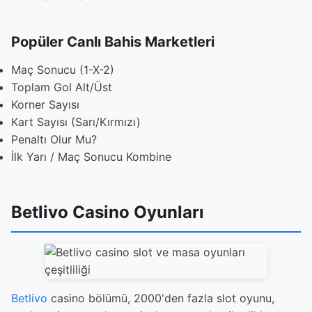
Popüler Canlı Bahis Marketleri
Maç Sonucu (1-X-2)
Toplam Gol Alt/Üst
Korner Sayısı
Kart Sayısı (Sarı/Kırmızı)
Penaltı Olur Mu?
İlk Yarı / Maç Sonucu Kombine
Betlivo Casino Oyunları
Betlivo
casino bölümü, 2000'den fazla slot oyunu,