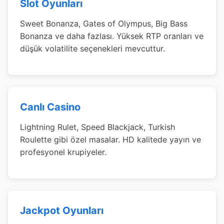
Slot Oyunları
Sweet Bonanza, Gates of Olympus, Big Bass
Bonanza ve daha fazlası. Yüksek RTP oranları ve
düşük volatilite seçenekleri mevcuttur.
Canlı Casino
Lightning Rulet, Speed Blackjack, Turkish
Roulette gibi özel masalar. HD kalitede yayın ve
profesyonel krupiyeler.
Jackpot Oyunları