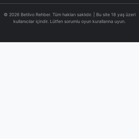
© 2026 Betlivo Rehber. Tüm hakları saklıdır. | Bu site 18 yaş üzeri
kullanıcılar içindir. Lütfen sorumlu oyun kurallarına uyun.