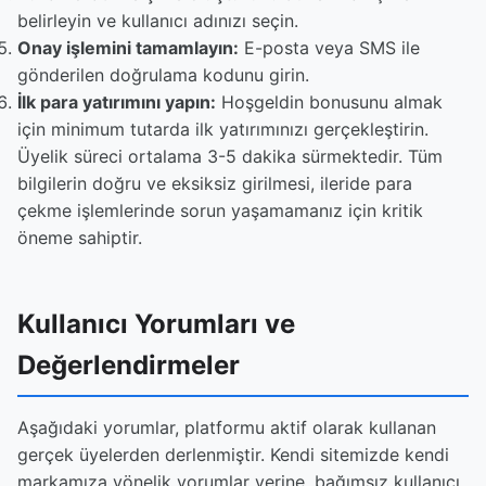
belirleyin ve kullanıcı adınızı seçin.
Onay işlemini tamamlayın:
E-posta veya SMS ile
gönderilen doğrulama kodunu girin.
İlk para yatırımını yapın:
Hoşgeldin bonusunu almak
için minimum tutarda ilk yatırımınızı gerçekleştirin.
Üyelik süreci ortalama 3-5 dakika sürmektedir. Tüm
bilgilerin doğru ve eksiksiz girilmesi, ileride para
çekme işlemlerinde sorun yaşamamanız için kritik
öneme sahiptir.
Kullanıcı Yorumları ve
Değerlendirmeler
Aşağıdaki yorumlar, platformu aktif olarak kullanan
gerçek üyelerden derlenmiştir. Kendi sitemizde kendi
markamıza yönelik yorumlar yerine, bağımsız kullanıcı