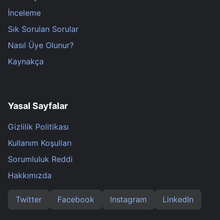
İnceleme
Sık Sorulan Sorular
Nasıl Üye Olunur?
Kaynakça
Yasal Sayfalar
Gizlilik Politikası
Kullanım Koşulları
Sorumluluk Reddi
Hakkımızda
Twitter
Facebook
Instagram
LinkedIn