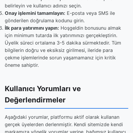
belirleyin ve kullanıcı adınızı seçin.
Onay işlemini tamamlayın:
E-posta veya SMS ile
gönderilen doğrulama kodunu girin.
İlk para yatırımını yapın:
Hoşgeldin bonusunu almak
için minimum tutarda ilk yatırımınızı gerçekleştirin.
Üyelik süreci ortalama 3-5 dakika sürmektedir. Tüm
bilgilerin doğru ve eksiksiz girilmesi, ileride para
çekme işlemlerinde sorun yaşamamanız için kritik
öneme sahiptir.
Kullanıcı Yorumları ve
Değerlendirmeler
Aşağıdaki yorumlar, platformu aktif olarak kullanan
gerçek üyelerden derlenmiştir. Kendi sitemizde kendi
markamıza yönelik yorumlar yerine, bağımsız kullanıcı