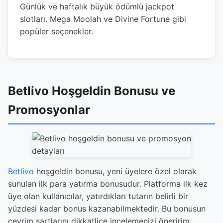
Günlük ve haftalık büyük ödümlü jackpot
slotları. Mega Moolah ve Divine Fortune gibi
popüler seçenekler.
Betlivo Hoşgeldin Bonusu ve
Promosyonlar
Betlivo
hoşgeldin bonusu, yeni üyelere özel olarak
sunulan ilk para yatırma bonusudur. Platforma ilk kez
üye olan kullanıcılar, yatırdıkları tutarın belirli bir
yüzdesi kadar bonus kazanabilmektedir. Bu bonusun
çevrim şartlarını dikkatlice incelemenizi öneririm.