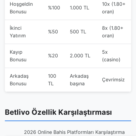
Hoşgeldin
10x (1.80+
%100
1.000 TL
Bonusu
oran)
İkinci
8x (1.80+
%50
500 TL
Yatırım
oran)
Kayıp
5x
%20
2.000 TL
Bonusu
(casino)
Arkadaş
100
Arkadaş
Çevrimsiz
Bonusu
TL
başına
Betlivo Özellik Karşılaştırması
2026 Online Bahis Platformları Karşılaştırma