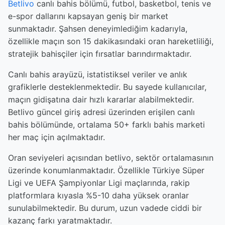
Betlivo
canlı bahis bölümü, futbol, basketbol, tenis ve
e-spor dallarını kapsayan geniş bir market
sunmaktadır. Şahsen deneyimlediğim kadarıyla,
özellikle maçın son 15 dakikasındaki oran hareketliliği,
stratejik bahisçiler için fırsatlar barındırmaktadır.
Canlı bahis arayüzü, istatistiksel veriler ve anlık
grafiklerle desteklenmektedir. Bu sayede kullanıcılar,
maçın gidişatına dair hızlı kararlar alabilmektedir.
Betlivo güncel giriş adresi üzerinden erişilen canlı
bahis bölümünde, ortalama 50+ farklı bahis marketi
her maç için açılmaktadır.
Oran seviyeleri açısından betlivo, sektör ortalamasının
üzerinde konumlanmaktadır. Özellikle Türkiye Süper
Ligi ve UEFA Şampiyonlar Ligi maçlarında, rakip
platformlara kıyasla %5-10 daha yüksek oranlar
sunulabilmektedir. Bu durum, uzun vadede ciddi bir
kazanç farkı yaratmaktadır.