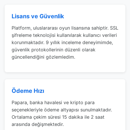
Lisans ve Güvenlik
Platform, uluslararası oyun lisansına sahiptir. SSL
şifreleme teknolojisi kullanılarak kullanıcı verileri
korunmaktadır. 9 yıllık inceleme deneyimimde,
güvenlik protokollerinin düzenli olarak
güncellendiğini gözlemledim.
Ödeme Hızı
Papara, banka havalesi ve kripto para
seçenekleriyle ödeme altyapısı sunulmaktadır.
Ortalama çekim süresi 15 dakika ile 2 saat
arasında değişmektedir.