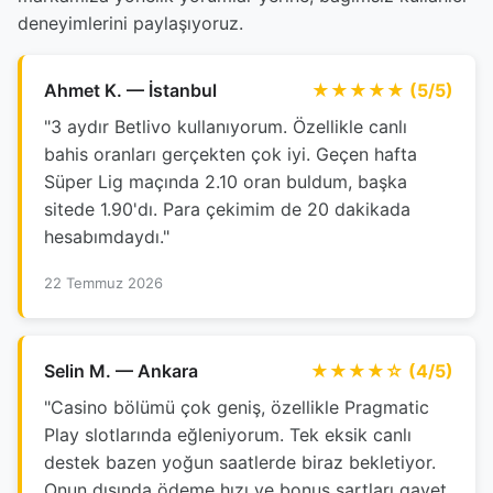
deneyimlerini paylaşıyoruz.
Ahmet K. — İstanbul
★★★★★ (5/5)
"3 aydır Betlivo kullanıyorum. Özellikle canlı
bahis oranları gerçekten çok iyi. Geçen hafta
Süper Lig maçında 2.10 oran buldum, başka
sitede 1.90'dı. Para çekimim de 20 dakikada
hesabımdaydı."
22 Temmuz 2026
Selin M. — Ankara
★★★★☆ (4/5)
"Casino bölümü çok geniş, özellikle Pragmatic
Play slotlarında eğleniyorum. Tek eksik canlı
destek bazen yoğun saatlerde biraz bekletiyor.
Onun dışında ödeme hızı ve bonus şartları gayet