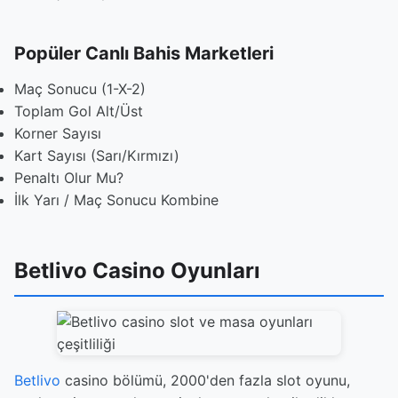
Popüler Canlı Bahis Marketleri
Maç Sonucu (1-X-2)
Toplam Gol Alt/Üst
Korner Sayısı
Kart Sayısı (Sarı/Kırmızı)
Penaltı Olur Mu?
İlk Yarı / Maç Sonucu Kombine
Betlivo Casino Oyunları
Betlivo
casino bölümü, 2000'den fazla slot oyunu,