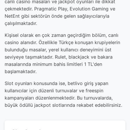
canlı casino masaları ve jackpot oyunları ile dikkat
çekmektedir. Pragmatic Play, Evolution Gaming ve
NetEnt gibi sektörün önde gelen sağlayıcılarıyla
çalışılmaktadır.
Kişisel olarak en çok zaman geçirdiğim bölüm, canlı
casino alanıdır. Özellikle Türkçe konuşan krupiyelerin
bulunduğu masalar, yerel kullanıcı deneyimini üst
seviyeye taşımaktadır. Rulet, blackjack ve bakara
masalarında minimum bahis limitleri 1 TL'den
başlamaktadır.
Slot oyunları konusunda ise, betlivo giriş yapan
kullanıcılar için düzenli turnuvalar ve freespin
kampanyaları düzenlenmektedir. Bu turnuvalarda,
büyük ödüllü jackpot slotlarında rekabet edebilirsiniz.