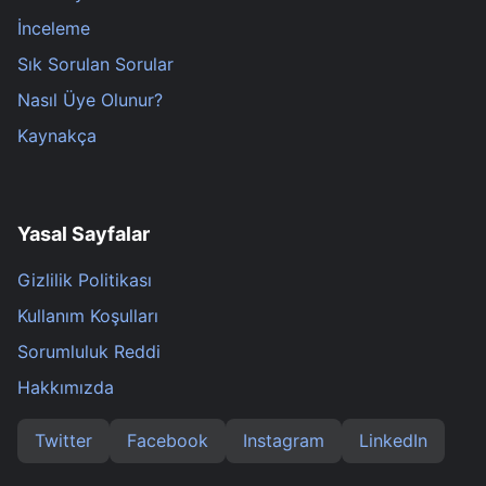
İnceleme
Sık Sorulan Sorular
Nasıl Üye Olunur?
Kaynakça
Yasal Sayfalar
Gizlilik Politikası
Kullanım Koşulları
Sorumluluk Reddi
Hakkımızda
Twitter
Facebook
Instagram
LinkedIn