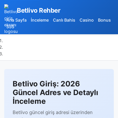
Betlivo Rehber
Ana Sayfa
İnceleme
Canlı Bahis
Casino
Bonus
SSS
Ana Sayfa
İnceleme
Betlivo
Betlivo Giriş: 2026
Güncel Adres ve Detaylı
İnceleme
Betlivo güncel giriş adresi üzerinden