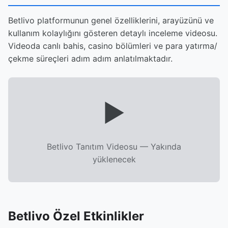
Betlivo platformunun genel özelliklerini, arayüzünü ve
kullanım kolaylığını gösteren detaylı inceleme videosu.
Videoda canlı bahis, casino bölümleri ve para yatırma/
çekme süreçleri adım adım anlatılmaktadır.
▶️
Betlivo Tanıtım Videosu — Yakında
yüklenecek
Betlivo Özel Etkinlikler