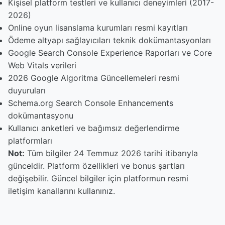
Kişisel platform testleri ve kullanıcı deneyimleri (2017-
2026)
Online oyun lisanslama kurumları resmi kayıtları
Ödeme altyapı sağlayıcıları teknik dokümantasyonları
Google Search Console Experience Raporları ve Core
Web Vitals verileri
2026 Google Algoritma Güncellemeleri resmi
duyuruları
Schema.org Search Console Enhancements
dokümantasyonu
Kullanıcı anketleri ve bağımsız değerlendirme
platformları
Not:
Tüm bilgiler 24 Temmuz 2026 tarihi itibarıyla
günceldir. Platform özellikleri ve bonus şartları
değişebilir. Güncel bilgiler için platformun resmi
iletişim kanallarını kullanınız.