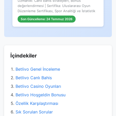
Uzmanlık: Canlı bahis stratejileri, Bonus
değerlendirmesi | Sertifika: Uluslararası Oyun
Düzenleme Sertifikası, Spor Analitiği ve İstatistik
Son Güncelleme: 24 Temmuz 2026
İçindekiler
Betlivo Genel İnceleme
Betlivo Canlı Bahis
Betlivo Casino Oyunları
Betlivo Hoşgeldin Bonusu
Özellik Karşılaştırması
Sık Sorulan Sorular