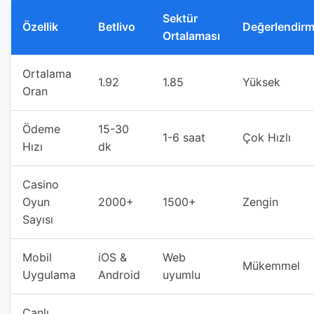
Sektür
Özellik
Betlivo
Değerlendir
Ortalaması
Ortalama
1.92
1.85
Yüksek
Oran
Ödeme
15-30
1-6 saat
Çok Hızlı
Hızı
dk
Casino
Oyun
2000+
1500+
Zengin
Sayısı
Mobil
iOS &
Web
Mükemmel
Uygulama
Android
uyumlu
Canlı