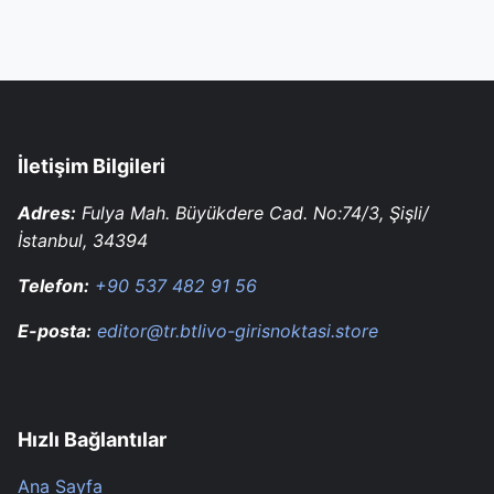
İletişim Bilgileri
Adres:
Fulya Mah. Büyükdere Cad. No:74/3, Şişli/
İstanbul, 34394
Telefon:
+90 537 482 91 56
E-posta:
editor@tr.btlivo-girisnoktasi.store
Hızlı Bağlantılar
Ana Sayfa