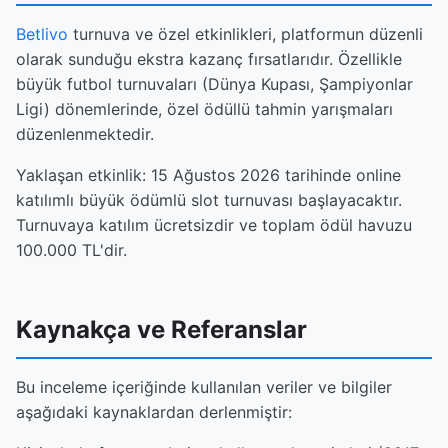
Betlivo
turnuva ve özel etkinlikleri, platformun düzenli
olarak sunduğu ekstra kazanç fırsatlarıdır. Özellikle
büyük futbol turnuvaları (Dünya Kupası, Şampiyonlar
Ligi) dönemlerinde, özel ödüllü tahmin yarışmaları
düzenlenmektedir.
Yaklaşan etkinlik: 15 Ağustos 2026 tarihinde online
katılımlı büyük ödümlü slot turnuvası başlayacaktır.
Turnuvaya katılım ücretsizdir ve toplam ödül havuzu
100.000 TL'dir.
Kaynakça ve Referanslar
Bu inceleme içeriğinde kullanılan veriler ve bilgiler
aşağıdaki kaynaklardan derlenmiştir: