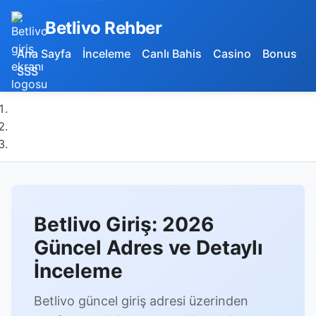
Betlivo Rehber
Ana Sayfa
İnceleme
Canlı Bahis
Casino
Bonus
SSS
Ana Sayfa
İnceleme
Betlivo
Betlivo Giriş: 2026
Güncel Adres ve Detaylı
İnceleme
Betlivo güncel giriş adresi üzerinden