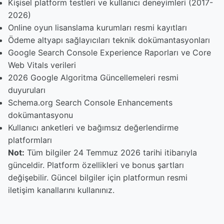
Kişisel platform testleri ve kullanıcı deneyimleri (2017-
2026)
Online oyun lisanslama kurumları resmi kayıtları
Ödeme altyapı sağlayıcıları teknik dokümantasyonları
Google Search Console Experience Raporları ve Core
Web Vitals verileri
2026 Google Algoritma Güncellemeleri resmi
duyuruları
Schema.org Search Console Enhancements
dokümantasyonu
Kullanıcı anketleri ve bağımsız değerlendirme
platformları
Not:
Tüm bilgiler 24 Temmuz 2026 tarihi itibarıyla
günceldir. Platform özellikleri ve bonus şartları
değişebilir. Güncel bilgiler için platformun resmi
iletişim kanallarını kullanınız.