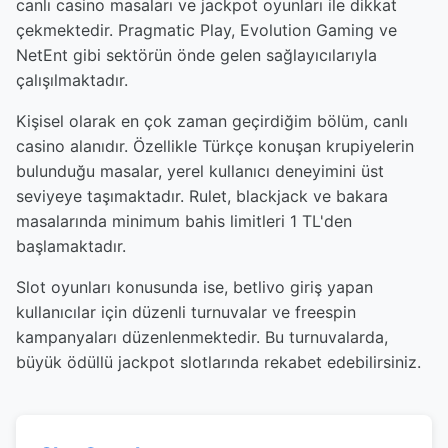
canlı casino masaları ve jackpot oyunları ile dikkat
çekmektedir. Pragmatic Play, Evolution Gaming ve
NetEnt gibi sektörün önde gelen sağlayıcılarıyla
çalışılmaktadır.
Kişisel olarak en çok zaman geçirdiğim bölüm, canlı
casino alanıdır. Özellikle Türkçe konuşan krupiyelerin
bulunduğu masalar, yerel kullanıcı deneyimini üst
seviyeye taşımaktadır. Rulet, blackjack ve bakara
masalarında minimum bahis limitleri 1 TL'den
başlamaktadır.
Slot oyunları konusunda ise, betlivo giriş yapan
kullanıcılar için düzenli turnuvalar ve freespin
kampanyaları düzenlenmektedir. Bu turnuvalarda,
büyük ödüllü jackpot slotlarında rekabet edebilirsiniz.