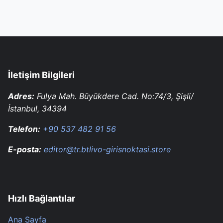
İletişim Bilgileri
Adres:
Fulya Mah. Büyükdere Cad. No:74/3, Şişli/
İstanbul, 34394
Telefon:
+90 537 482 91 56
E-posta:
editor@tr.btlivo-girisnoktasi.store
Hızlı Bağlantılar
Ana Sayfa