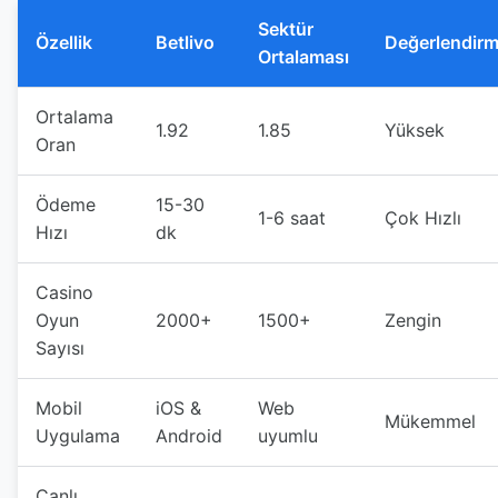
Sektür
Özellik
Betlivo
Değerlendir
Ortalaması
Ortalama
1.92
1.85
Yüksek
Oran
Ödeme
15-30
1-6 saat
Çok Hızlı
Hızı
dk
Casino
Oyun
2000+
1500+
Zengin
Sayısı
Mobil
iOS &
Web
Mükemmel
Uygulama
Android
uyumlu
Canlı