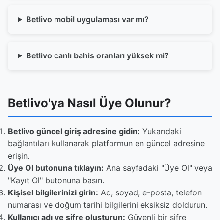
Betlivo mobil uygulaması var mı?
Betlivo canlı bahis oranları yüksek mi?
Betlivo'ya Nasıl Üye Olunur?
Betlivo güncel giriş adresine gidin:
Yukarıdaki
bağlantıları kullanarak platformun en güncel adresine
erişin.
Üye Ol butonuna tıklayın:
Ana sayfadaki "Üye Ol" veya
"Kayıt Ol" butonuna basın.
Kişisel bilgilerinizi girin:
Ad, soyad, e-posta, telefon
numarası ve doğum tarihi bilgilerini eksiksiz doldurun.
Kullanıcı adı ve şifre oluşturun:
Güvenli bir şifre