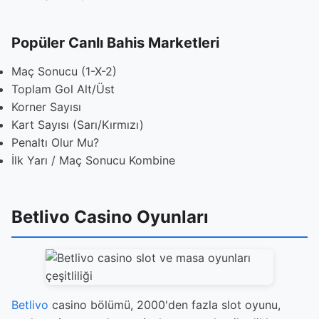
Popüler Canlı Bahis Marketleri
Maç Sonucu (1-X-2)
Toplam Gol Alt/Üst
Korner Sayısı
Kart Sayısı (Sarı/Kırmızı)
Penaltı Olur Mu?
İlk Yarı / Maç Sonucu Kombine
Betlivo Casino Oyunları
Betlivo
casino bölümü, 2000'den fazla slot oyunu,