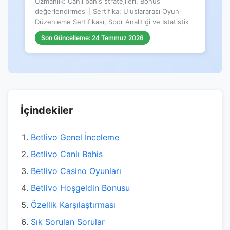
Uzmanlık: Canlı bahis stratejileri, Bonus
değerlendirmesi | Sertifika: Uluslararası Oyun
Düzenleme Sertifikası, Spor Analitiği ve İstatistik
Son Güncelleme: 24 Temmuz 2026
İçindekiler
Betlivo Genel İnceleme
Betlivo Canlı Bahis
Betlivo Casino Oyunları
Betlivo Hoşgeldin Bonusu
Özellik Karşılaştırması
Sık Sorulan Sorular