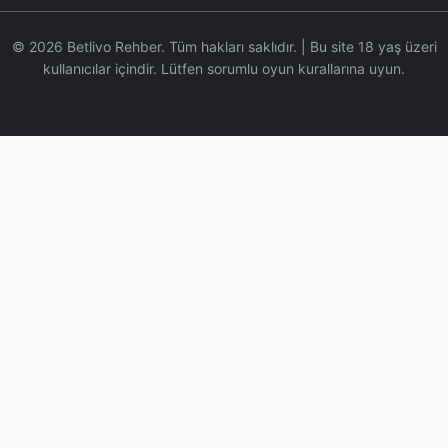
© 2026 Betlivo Rehber. Tüm hakları saklıdır. | Bu site 18 yaş üzeri
kullanıcılar içindir. Lütfen sorumlu oyun kurallarına uyun.