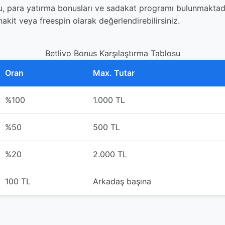
nusu, para yatırma bonusları ve sadakat programı bulunmakta
it veya freespin olarak değerlendirebilirsiniz.
Betlivo Bonus Karşılaştırma Tablosu
Oran
Max. Tutar
%100
1.000 TL
%50
500 TL
%20
2.000 TL
100 TL
Arkadaş başına