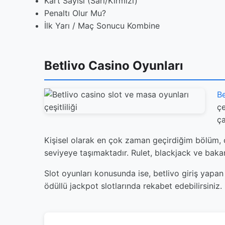
Kart Sayısı (Sarı/Kırmızı)
Penaltı Olur Mu?
İlk Yarı / Maç Sonucu Kombine
Betlivo Casino Oyunları
Be
çe
ça
Kişisel olarak en çok zaman geçirdiğim bölüm, ca
seviyeye taşımaktadır. Rulet, blackjack ve baka
Slot oyunları konusunda ise, betlivo giriş yapan
ödüllü jackpot slotlarında rekabet edebilirsiniz.