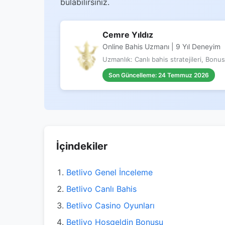
bulabilirsiniz.
Cemre Yıldız
Online Bahis Uzmanı | 9 Yıl Deneyim
Uzmanlık: Canlı bahis stratejileri, Bonus
Son Güncelleme: 24 Temmuz 2026
İçindekiler
Betlivo Genel İnceleme
Betlivo Canlı Bahis
Betlivo Casino Oyunları
Betlivo Hoşgeldin Bonusu