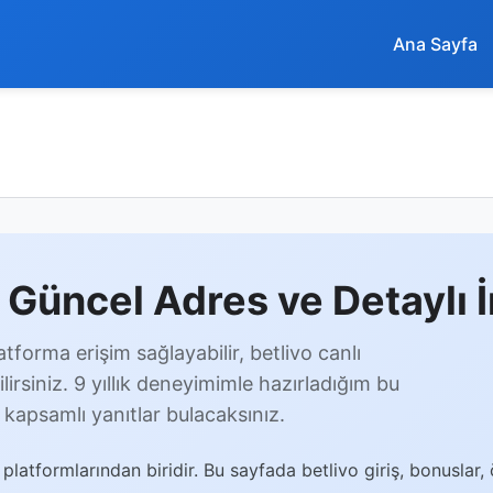
Ana Sayfa
6 Güncel Adres ve Detaylı
tforma erişim sağlayabilir, betlivo canlı
irsiniz. 9 yıllık deneyimimle hazırladığım bu
 kapsamlı yanıtlar bulacaksınız.
 platformlarından biridir. Bu sayfada betlivo giriş, bonuslar