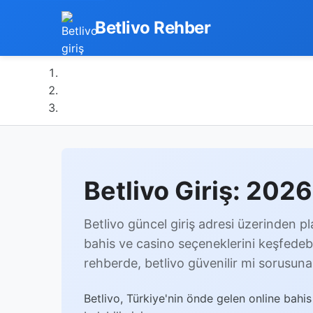
Betlivo Rehber
Ana Sayfa
İnceleme
Betlivo
Betlivo Giriş: 202
Betlivo güncel giriş adresi üzerinden pla
bahis ve casino seçeneklerini keşfedebil
rehberde, betlivo güvenilir mi sorusuna
Betlivo, Türkiye'nin önde gelen online bahis