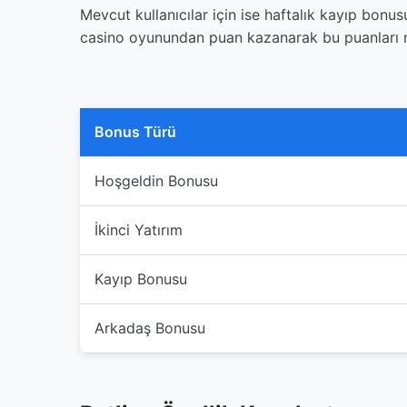
Mevcut kullanıcılar için ise haftalık kayıp bo
casino oyunundan puan kazanarak bu puanları nak
Bonus Türü
Hoşgeldin Bonusu
İkinci Yatırım
Kayıp Bonusu
Arkadaş Bonusu