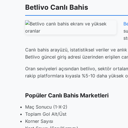
Betlivo Canlı Bahis
Be
su
st
Canlı bahis arayüzü, istatistiksel veriler ve anlı
Betlivo güncel giriş adresi üzerinden erişilen c
Oran seviyeleri açısından betlivo, sektör ortal
rakip platformlara kıyasla %5-10 daha yüksek o
Popüler Canlı Bahis Marketleri
Maç Sonucu (1-X-2)
Toplam Gol Alt/Üst
Korner Sayısı