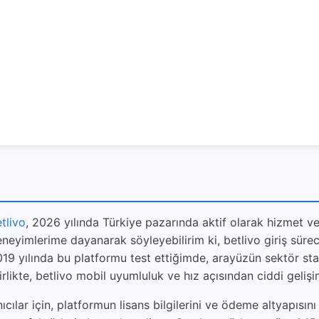
tlivo
, 2026 yılında Türkiye pazarında aktif olarak hizmet ve
neyimlerime dayanarak söyleyebilirim ki, betlivo giriş süreci
19 yılında bu platformu test ettiğimde, arayüzün sektör st
rlikte, betlivo mobil uyumluluk ve hız açısından ciddi gelişi
ıcılar için, platformun lisans bilgilerini ve ödeme altyapısı